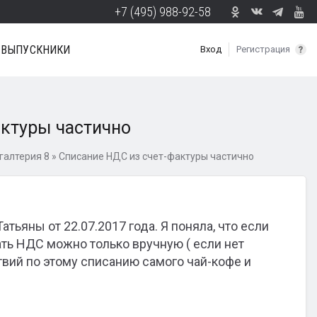
+7 (495) 988-92-58
ВЫПУСКНИКИ
Вход
Регистрация
актуры частично
галтерия 8
»
Списание НДС из счет-фактуры частично
тьяны от 22.07.2017 года. Я поняла, что если
ать НДС можно только вручную ( если нет
вий по этому списанию самого чай-кофе и