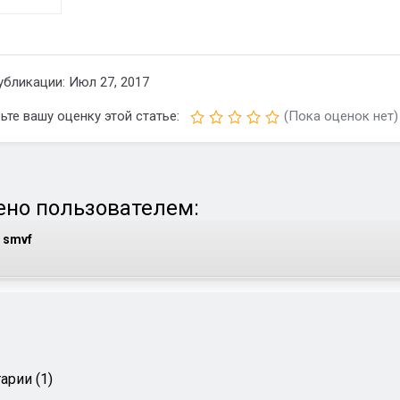
убликации: Июл 27, 2017
ьте вашу оценку этой статье:
(Пока оценок нет)
но пользователем:
smvf
арии (1)