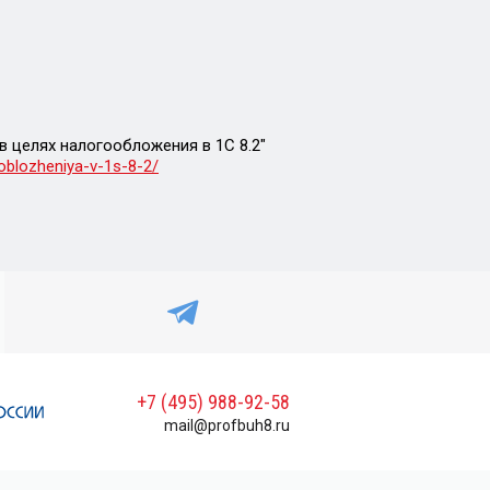
в целях налогообложения в 1С 8.2″
ooblozheniya-v-1s-8-2/
+7 (495) 988-92-58
mail@profbuh8.ru