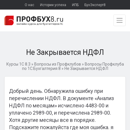
О нас
Истории успеха
ИПБ
БухЭксперт8
Не Закрывается НДФЛ
Курсы 1С 8.3
»
Вопросы из Профклубов
»
Вопросы Профклуба
по 1С:Бухгалтерия 8
»
Не Закрывается НДФЛ
Добрый день. Обнаружила ошибку при
перечислении НДФЛ. В документе «Анализ
НДФЛ по месяцам» исчислено 4483-00 и
уплачено 2989-00, и перечислена 2989-00.
Хотя другие месяцы все в порядке.
Подскажите пожалуйста где моя ошибка. я