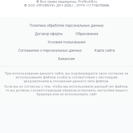
© Все права защищены, Profbuh8.ru
© ООО «ПРОФБУХ» 2011-2026 г., ОГРН 1117746700686
Политика обработки персональных данных
Договор оферты
Образование
Условия пользования
Соглашение о персональных данных
Карта сайта
Вакансии
При использовании данного сайта, вы подтверждаете свое согласие на
использование файлов cookie в соответствии с настоящим
уведомлением в отношении данного типа файлов.
Если вы не согласны с тем, чтобы мы использовали данный тип файлов,
то вы должны соответствующим образом установить настройки вашего
браузера или не использовать сайт