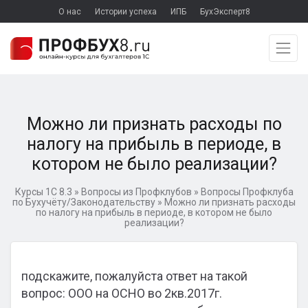
О нас
Истории успеха
ИПБ
БухЭксперт8
Можно ли признать расходы по
налогу на прибыль в периоде, в
котором не было реализации?
Курсы 1С 8.3
»
Вопросы из Профклубов
»
Вопросы Профклуба
по Бухучёту/Законодательству
»
Можно ли признать расходы
по налогу на прибыль в периоде, в котором не было
реализации?
подскажите, пожалуйста ответ на такой
вопрос: ООО на ОСНО во 2кв.2017г.