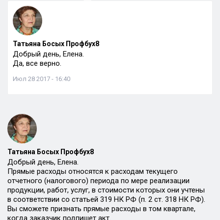
Татьяна Босых Профбух8
Добрый день, Елена.
Да, все верно.
Июл 28 2017 - 16:40
Татьяна Босых Профбух8
Добрый день, Елена.
Прямые расходы относятся к расходам текущего
отчетного (налогового) периода по мере реализации
продукции, работ, услуг, в стоимости которых они учтены
в соответствии со статьей 319 НК РФ (п. 2 ст. 318 НК РФ).
Вы сможете признать прямые расходы в том квартале,
когда заказчик подпишет акт.