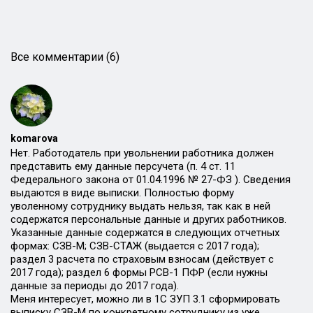
Все комментарии (6)
komarova
Нет. Работодатель при увольнении работника должен
представить ему данные персучета (п. 4 ст. 11
Федерального закона от 01.04.1996 № 27-ФЗ ). Сведения
выдаются в виде выписки. Полностью форму
уволенному сотруднику выдать нельзя, так как в ней
содержатся персональные данные и других работников.
Указанные данные содержатся в следующих отчетных
формах: СЗВ-М; СЗВ-СТАЖ (выдается с 2017 года);
раздел 3 расчета по страховым взносам (действует с
2017 года); раздел 6 формы РСВ-1 ПФР (если нужны
данные за периоды до 2017 года).
Меня интересует, можно ли в 1С ЗУП 3.1 сформировать
выписку СЗВ-М по конкретному сотруднику из уже