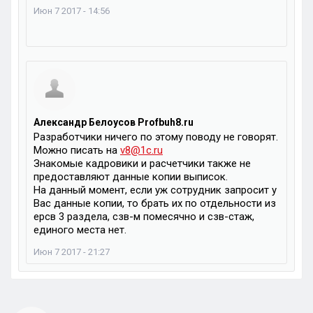
Июн 7 2017 - 14:56
Александр Белоусов Profbuh8.ru
Разработчики ничего по этому поводу не говорят.
Можно писать на
v8@1c.ru
Знакомые кадровики и расчетчики также не
предоставляют данные копии выписок.
На данный момент, если уж сотрудник запросит у
Вас данные копии, то брать их по отдельности из
ерсв 3 раздела, сзв-м помесячно и сзв-стаж,
единого места нет.
Июн 7 2017 - 21:27