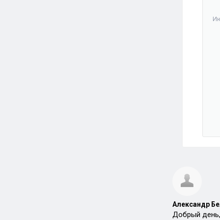
Ию
Александр Бе
Добрый день,