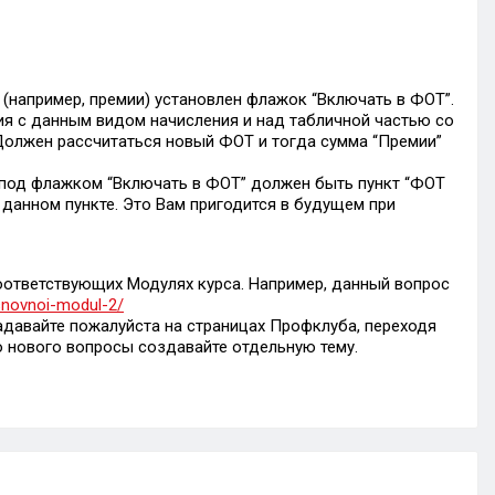
(например, премии) установлен флажок “Включать в ФОТ”.
ия с данным видом начисления и над табличной частью со
 Должен рассчитаться новый ФОТ и тогда сумма “Премии”
 под флажком “Включать в ФОТ” должен быть пункт “ФОТ
а данном пункте. Это Вам пригодится в будущем при
оответствующих Модулях курса. Например, данный вопрос
snovnoi-modul-2/
задавайте пожалуйста на страницах Профклуба, переходя
 нового вопросы создавайте отдельную тему.