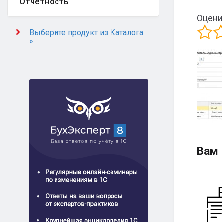
Отчётность
Оцени
Выберите продукт из Каталога
»
Вам 