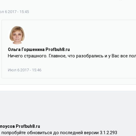
л 6 2017 - 15:45
Ольга Горшенина Profbuh8.ru
Ничего страшного. Главное, что разобрались и у Вас все по
Июл 6 2017 - 15:46
лоусов Profbuh8.ru
 попробуйте обновиться до последней версии 3.1.2.293