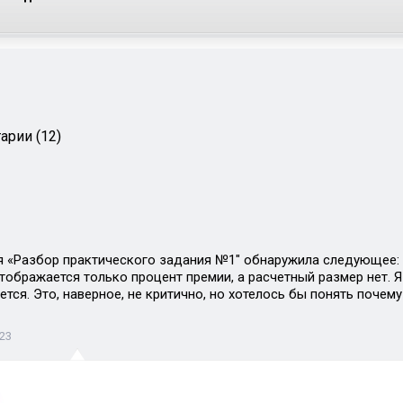
арии (12)
 «Разбор практического задания №1″ обнаружила следующее: в
ображается только процент премии, а расчетный размер нет. Я 
ется. Это, наверное, не критично, но хотелось бы понять почему
:23