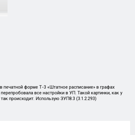
 печатной форме Т-3 «Штатное расписание» в графах
перепробовала все настройки в УП. Такой картинки, как у
 так происходит. Использую ЗУП8.3 (3.1.2.293)