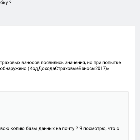
бку ?
страховых взносов появились значения, но при попытке
е обнаружено (КодДоходаСтраховыеВзносы2017)»
свою копию базы данных на почту ? Я посмотрю, что с