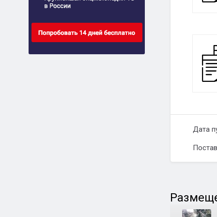
Дата п
Постав
Размеще