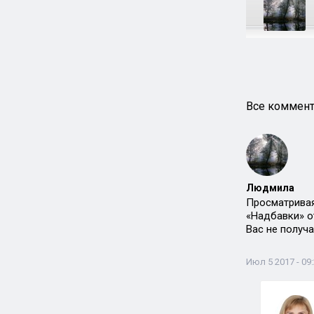
Все коммент
Людмила
Просматривая
«Надбавки» от
Вас не получа
Июл 5 2017 - 09