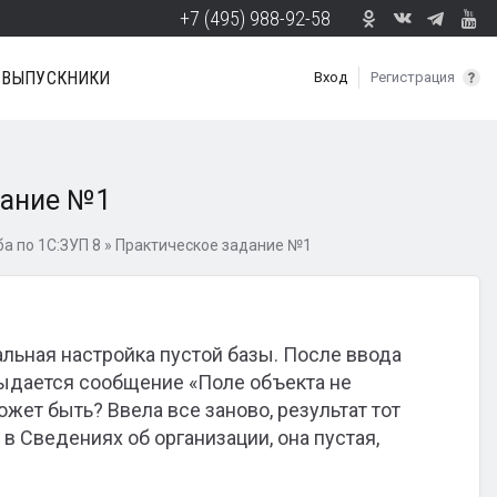
+7 (495) 988-92-58
ВЫПУСКНИКИ
Вход
Регистрация
дание №1
а по 1С:ЗУП 8
»
Практическое задание №1
льная настройка пустой базы. После ввода
выдается сообщение «Поле объекта не
ет быть? Ввела все заново, результат тот
в Сведениях об организации, она пустая,