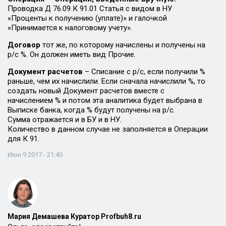
Проводка Д 76.09 К 91.01 Статья с видом в НУ
«Проценты к получению (уплате)» и галочкой
«Принимается к налоговому учету».
Договор
тот же, по которому начислены и получены на
р/с %. Он должен иметь вид Прочие.
Документ расчетов
– Списание с р/с, если получили %
раньше, чем их начислили. Если сначала начислили %, то
создать новый Документ расчетов вместе с
начислением % и потом эта аналитика будет выбрана в
Выписке банка, когда % будут получены на р/с.
Сумма отражается и в БУ и в НУ.
Количество в данном случае не заполняется в Операции
для К 91.
Июн 9 2017 - 21:40
Мария Демашева Куратор Profbuh8.ru