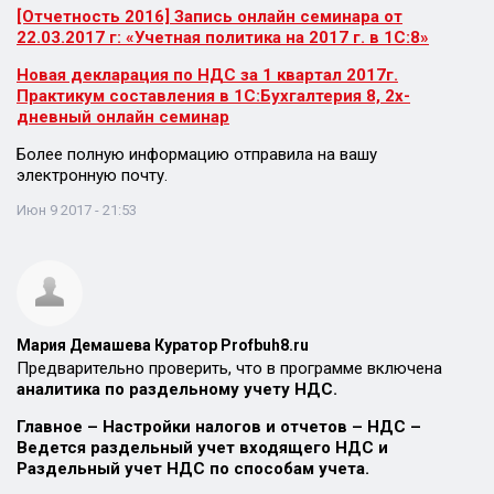
[Отчетность 2016] Запись онлайн семинара от
22.03.2017 г: «Учетная политика на 2017 г. в 1С:8»
Новая декларация по НДС за 1 квартал 2017г.
Практикум составления в 1С:Бухгалтерия 8, 2х-
дневный онлайн семинар
Более полную информацию отправила на вашу
электронную почту.
Июн 9 2017 - 21:53
Мария Демашева Куратор Profbuh8.ru
Предварительно проверить, что в программе включена
аналитика по раздельному учету НДС.
Главное – Настройки налогов и отчетов – НДС –
Ведется раздельный учет входящего НДС и
Раздельный учет НДС по способам учета.