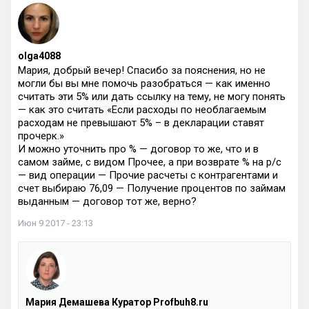
olga4088
Мария, добрый вечер! Спасибо за пояснения, но не
могли бы вы мне помочь разобраться — как именно
считать эти 5% или дать ссылку на тему, не могу понять
— как это считать «Если расходы по необлагаемым
расходам не превышают 5% – в декларации ставят
прочерк.»
И можно уточнить про % — договор то же, что и в
самом займе, с видом Прочее, а при возврате % на р/с
— вид операции — Прочие расчеты с контрагентами и
счет выбираю 76,09 — Получение процентов по займам
выданным — договор тот же, верно?
Июн 9 2017 - 23:13
Мария Демашева Куратор Profbuh8.ru