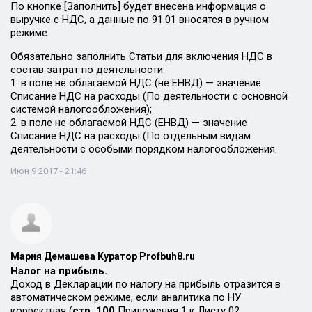
По кнопке [Заполнить] будет внесена информация о
выручке с НДС, а данные по 91.01 вносятся в ручном
режиме.
Обязательно заполнить Статьи для включения НДС в
состав затрат по деятельности:
1. в поле не облагаемой НДС (не ЕНВД) — значение
Списание НДС на расходы (По деятельности с основной
системой налогообложения);
2. в поле не облагаемой НДС (ЕНВД) — значение
Списание НДС на расходы (По отдельным видам
деятельности с особыми порядком налогообложения.
Июн 9 2017 - 21:46
Мария Демашева Куратор Profbuh8.ru
Налог на прибыль.
Доход в Декларации по налогу на прибыль отразится в
автоматическом режиме, если аналитика по НУ
корректная (
стр. 100
Приложения 1 к Листу 02