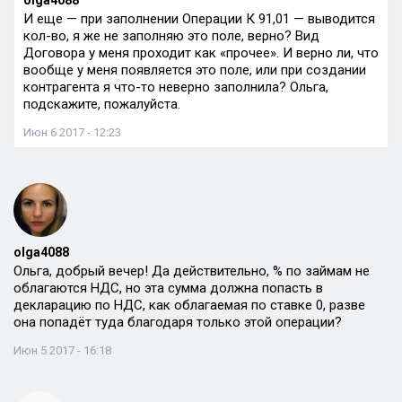
olga4088
И еще — при заполнении Операции К 91,01 — выводится
кол-во, я же не заполняю это поле, верно? Вид
Договора у меня проходит как «прочее». И верно ли, что
вообще у меня появляется это поле, или при создании
контрагента я что-то неверно заполнила? Ольга,
подскажите, пожалуйста.
Июн 6 2017 - 12:23
olga4088
Ольга, добрый вечер! Да действительно, % по займам не
облагаются НДС, но эта сумма должна попасть в
декларацию по НДС, как облагаемая по ставке 0, разве
она попадёт туда благодаря только этой операции?
Июн 5 2017 - 16:18