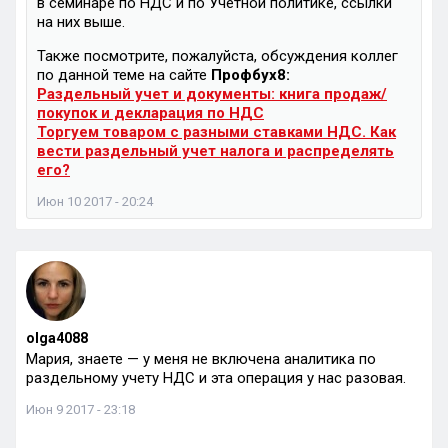
в семинаре по НДС и по Учетной политике, ссылки
на них выше.
Также посмотрите, пожалуйста, обсуждения коллег
по данной теме на сайте
Профбух8:
Раздельный учет и документы: книга продаж/
покупок и декларация по НДС
Торгуем товаром с разными ставками НДС. Как
вести раздельный учет налога и распределять
его?
Июн 10 2017 - 20:24
olga4088
Мария, знаете — у меня не включена аналитика по
раздельному учету НДС и эта операция у нас разовая.
Июн 9 2017 - 23:18