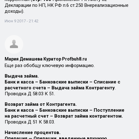
Декларации по НП, НК РФ п.6 ст.250 Внереализационные
доходы).
Июн 9 2017 - 21:42
Мария Демашева Куратор Profbuh8.ru
Еще раз обобщу ключевую информацию.
Выдача займа.
Банк и касса – Банковские выписки – Списание с
расчетного счета – Выдача займа Контрагенту
.
Проводка Д 58.03 К 51.
Возврат займа от Контрагента.
Банк и касса – Банковские выписки – Поступление
на расчетный счет – Возврат займа контрагентом.
Проводка Д 51 К 58.03.
Начисление процентов.
Операция — Операции, введенные вручную.