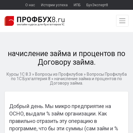
О нас
Истории успеха
ИПБ
БухЭксперт8
начисление займа и процентов по
Договору займа.
Курсы 1С 8.3
»
Вопросы из Профклубов
»
Вопросы Профклуба
по 1С:Бухгалтерия 8
»
начисление займа и процентов по
Договору займа.
Добрый день. Мы микро предприятие на
ОСНО, выдали % займ организации. Как
правильно отразить эту операцию в
программе, что бы эти суммы (сам займ и %