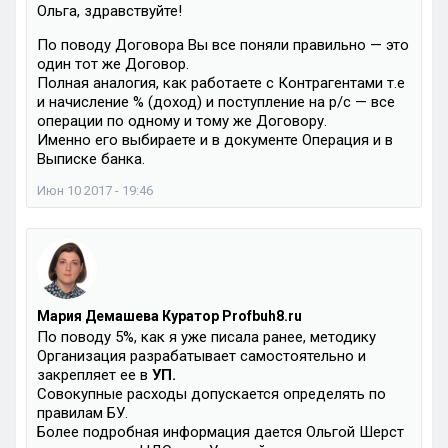
Ольга, здравствуйте!
По поводу Договора Вы все поняли правильно — это
один тот же Договор.
Полная аналогия, как работаете с Контрагентами т.е
и начисление % (доход) и поступление на р/с — все
операции по одному и тому же Договору.
Именно его выбираете и в документе Операция и в
Выписке банка.
Июн 10 2017 - 19:46
Мария Демашева Куратор Profbuh8.ru
По поводу 5%, как я уже писала ранее, методику
Организация разрабатывает самостоятельно и
закрепляет ее в
УП.
Совокупные расходы допускается определять по
правилам БУ.
Более подробная информация дается Ольгой Шерст