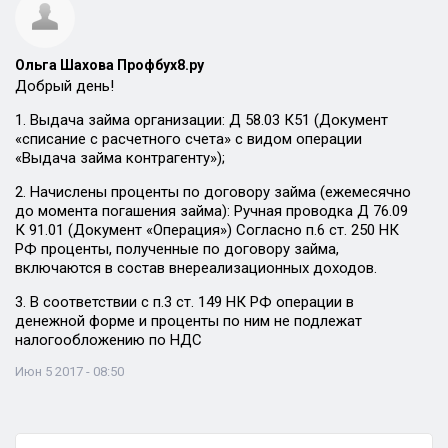
Ольга Шахова Профбух8.ру
Добрый день!
1. Выдача займа организации: Д 58.03 К51 (Документ
«списание с расчетного счета» с видом операции
«Выдача займа контрагенту»);
2. Начислены проценты по договору займа (ежемесячно
до момента погашения займа): Ручная проводка Д 76.09
К 91.01 (Документ «Операция») Согласно п.6 ст. 250 НК
РФ проценты, полученные по договору займа,
включаются в состав внереализационных доходов.
3. В соответствии с п.3 ст. 149 НК РФ операции в
денежной форме и проценты по ним не подлежат
налогообложению по НДС
Июн 5 2017 - 08:50