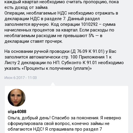
каждый квартал необходимо считать пропорцию, пока
есть доход от займа.
Операции, необлагаемые НДС необходимо отражать в
декларации НДС в разделе 7. Данный раздел
заполняется вручную. Код операции 1010292 – сумма
начисленных процентов за квартал. Если расходы по
необлагаемым расходам не превышают 5% — в
декларации ставят прочерк.
На основании ручной проводки (Д 76.09 К 91.01) у Вас
заполнится автоматически стр. 100 Приложения 1 к
Листу 2 декларации по НП. Субконто К 91.01 необходимо
указать «Проценты к получению (уплате)»
Июн 6 2017 - 11:03
olga4088
Ольга, добрый день! Спасибо за пояснения. Я неверно
сформулировала свой вопрос, конечно займы не
облагаются НДС! Я спрашивала про раздел 7