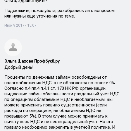
Ольга, здравствуйте!
Подскажите, пожалуйста, разобрались ли с вопросом
или нужны еще уточнения по теме.
Июн 9 2017 - 15:07
Ольга Шахова Профбух8.ру
Добрый день!
Проценты по денежным займам освобождены от
налогообложения НДС, а не облагаются по ставке 0%
Согласно п.4 пп.4 п.4.1 ст. 170 НК РФ организации,
выдающие займы обязаны вести раздельный учет НДС
по операциям облагаемым НДС и необлагаемым. Вы
можете применить правило существенности (если
расходы по операциям, не облагаемым НДС не
превышают 5%). В этом случае можно принимать к
вычету весь НДС и не вести раздельный учет. Но это
правило необходимо закрепить в учетной политике. И