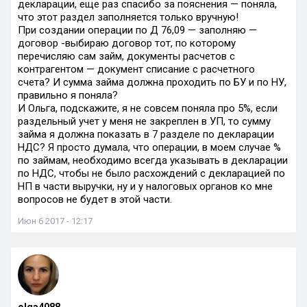
декларации, еще раз спасибо за пояснения — поняла,
что этот раздел заполняется только вручную!
При создании операции по Д 76,09 — заполняю —
договор -выбираю договор тот, по которому
перечисляю сам займ, документы расчетов с
контрагентом — документ списание с расчетного
счета? И сумма займа должна проходить по БУ и по НУ,
правильно я поняла?
И Ольга, подскажите, я не совсем поняла про 5%, если
раздельный учет у меня не закреплен в УП, то сумму
займа я должна показать в 7 разделе по декларации
НДС? Я просто думала, что операции, в моем случае %
по займам, необходимо всегда указывать в декларации
по НДС, чтобы не было расхождений с декларацией по
НП в части выручки, ну и у налоговых органов ко мне
вопросов не будет в этой части.
Июн 6 2017 - 12:17