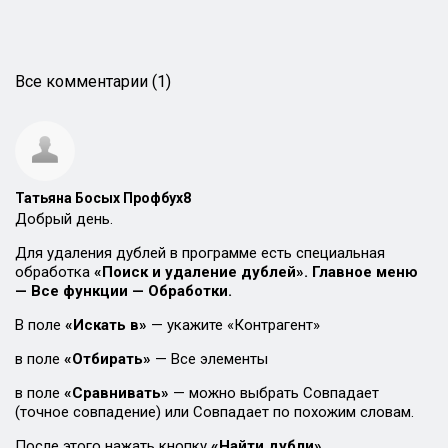
Все комментарии (1)
Татьяна Босых Профбух8
Добрый день.
Для удаления дублей в программе есть специальная
обработка
«Поиск и удаление дублей». Главное меню
— Все функции — Обработки.
В поле
«Искать в»
— укажите «Контрагент»
в поле
«Отбирать»
— Все элементы
в поле
«Сравнивать»
— можно выбрать Совпадает
(точное совпадение) или Совпадает по похожим словам.
После этого нажать кнопку
«Найти дубли».