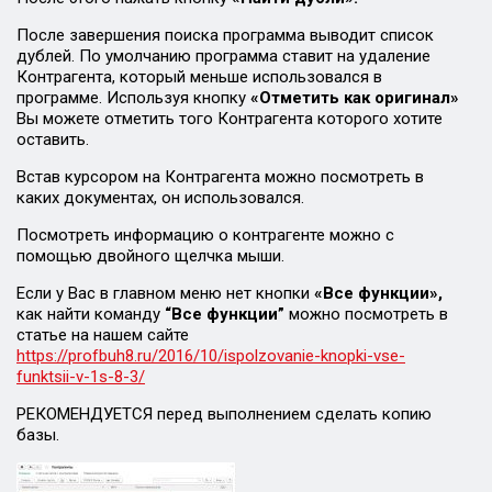
После завершения поиска программа выводит список
дублей. По умолчанию программа ставит на удаление
Контрагента, который меньше использовался в
программе. Используя кнопку
«Отметить как оригинал»
Вы можете отметить того Контрагента которого хотите
оставить.
Встав курсором на Контрагента можно посмотреть в
каких документах, он использовался.
Посмотреть информацию о контрагенте можно с
помощью двойного щелчка мыши.
Если у Вас в главном меню нет кнопки
«Все функции»,
как найти команду
“Все функции”
можно посмотреть в
статье на нашем сайте
https://profbuh8.ru/2016/10/ispolzovanie-knopki-vse-
funktsii-v-1s-8-3/
РЕКОМЕНДУЕТСЯ перед выполнением сделать копию
базы.