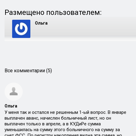
Размещено пользователем:
Ольга
Все комментарии (5)
Ольга
У меня так и остался не решенным 1-ый вопрос. В январе
выплачен аванс, начислен больничный лист, но он
выплачен только в апреле, а в КУДиРе сумма
уменьшилась на сумму этого больничного на сумму за
счет ФСС. По регистру накопления видна эта сумма, но