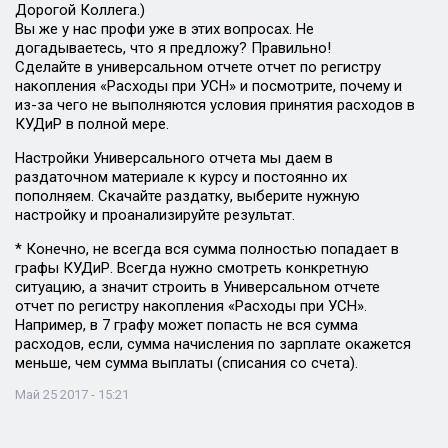
Дорогой Коллега.)
Вы же у нас профи уже в этих вопросах. Не
догадываетесь, что я предложу? Правильно!
Сделайте в универсальном отчете отчет по регистру
накопления «Расходы при УСН» и посмотрите, почему и
из-за чего не выполняются условия принятия расходов в
КУДиР в полной мере.
Настройки Универсального отчета мы даем в
раздаточном материале к курсу и постоянно их
пополняем. Скачайте раздатку, выберите нужную
настройку и проанализируйте результат.
* Конечно, не всегда вся сумма полностью попадает в
графы КУДиР. Всегда нужно смотреть конкретную
ситуацию, а значит строить в Универсальном отчете
отчет по регистру накопления «Расходы при УСН».
Например, в 7 графу может попасть не вся сумма
расходов, если, сумма начисления по зарплате окажется
меньше, чем сумма выплаты (списания со счета).
Май 25 2017 - 15:21