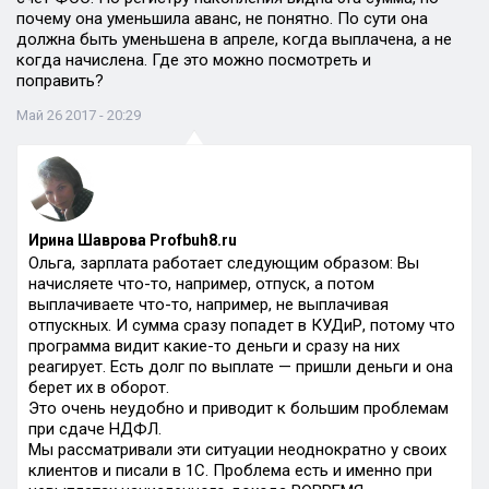
почему она уменьшила аванс, не понятно. По сути она
должна быть уменьшена в апреле, когда выплачена, а не
когда начислена. Где это можно посмотреть и
поправить?
Май 26 2017 - 20:29
Ирина Шаврова Profbuh8.ru
Ольга, зарплата работает следующим образом: Вы
начисляете что-то, например, отпуск, а потом
выплачиваете что-то, например, не выплачивая
отпускных. И сумма сразу попадет в КУДиР, потому что
программа видит какие-то деньги и сразу на них
реагирует. Есть долг по выплате — пришли деньги и она
берет их в оборот.
Это очень неудобно и приводит к большим проблемам
при сдаче НДФЛ.
Мы рассматривали эти ситуации неоднократно у своих
клиентов и писали в 1С. Проблема есть и именно при