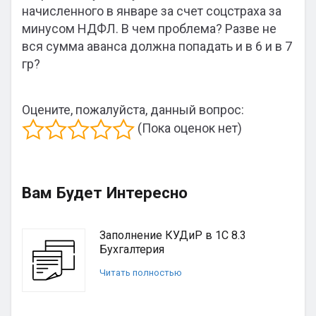
начисленного в январе за счет соцстраха за
минусом НДФЛ. В чем проблема? Разве не
вся сумма аванса должна попадать и в 6 и в 7
гр?
Оцените, пожалуйста, данный вопрос:
(Пока оценок нет)
Вам Будет Интересно
Заполнение КУДиР в 1С 8.3
Бухгалтерия
Читать полностью