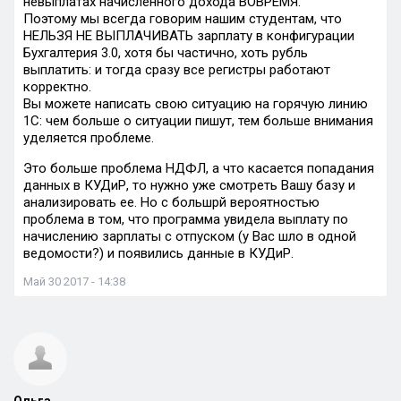
невыплатах начисленного дохода ВОВРЕМЯ.
Поэтому мы всегда говорим нашим студентам, что
НЕЛЬЗЯ НЕ ВЫПЛАЧИВАТЬ зарплату в конфигурации
Бухгалтерия 3.0, хотя бы частично, хоть рубль
выплатить: и тогда сразу все регистры работают
корректно.
Вы можете написать свою ситуацию на горячую линию
1С: чем больше о ситуации пишут, тем больше внимания
уделяется проблеме.
Это больше проблема НДФЛ, а что касается попадания
данных в КУДиР, то нужно уже смотреть Вашу базу и
анализировать ее. Но с большрй вероятностью
проблема в том, что программа увидела выплату по
начислению зарплаты с отпуском (у Вас шло в одной
ведомости?) и появились данные в КУДиР.
Май 30 2017 - 14:38