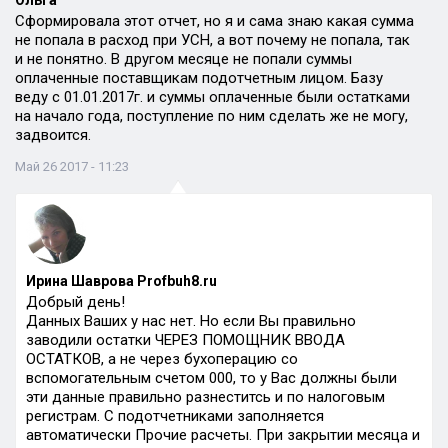
Ольга
Сформировала этот отчет, но я и сама знаю какая сумма
не попала в расход при УСН, а вот почему не попала, так
и не понятно. В другом месяце не попали суммы
оплаченные поставщикам подотчетным лицом. Базу
веду с 01.01.2017г. и суммы оплаченные были остатками
на начало года, поступление по ним сделать же не могу,
задвоится.
Май 26 2017 - 11:23
Ирина Шаврова Profbuh8.ru
Добрый день!
Данных Ваших у нас нет. Но если Вы правильно
заводили остатки ЧЕРЕЗ ПОМОЩНИК ВВОДА
ОСТАТКОВ, а не через бухоперацию со
вспомогательным счетом 000, то у Вас должны были
эти данные правильно разнеститсь и по налоговым
регистрам. С подотчетниками заполняется
автоматически Прочие расчеты. При закрытии месяца и