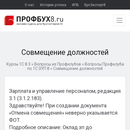
О нас
Истории успеха
ИПБ
БухЭксперт8
Совмещение должностей
Курсы 1С 8.3
»
Вопросы из Профклубов
»
Вопросы Профклуба
по 1С:ЗУП 8
»
Совмещение должностей
Зарплата и управление персоналом, редакция
3.1 (3.1.2.183).
Здравствуйте! При создании документа
«Отмена совмещения» неверно указывается
ФОТ.
Подробное описание: Оклад зп до