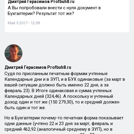
Дмитрий Герасимов Profbuh8.ru
А Вы попробовали внести с нуля документ в
Бухгалтерии? Результат тот же?
Май 5 2017 - 12:38
Дмитрий Герасимов Profbuh8.ru
Судя по присланным печатным формам учтенные
Календарные дни и в ЗУП, и в БУХ одинаковые (за март в
вашей ситуации должно быть именно 22 дня, а за
февраль 23). В Итоге одинаковая и сумма учтенных
Календарных дней (324,46). А поскольку и учтенный
доход один и тот же (150 279,30), то и средний должен
быть один и тот же.
Но в Бухгалтерии почему-то печатная форма показывает
одни данные (учтено 22 и 23 дня за март, февраль и
средний 462,92 (аналогичный среднему в ЗУП), но в