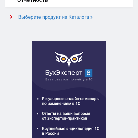
Отчётность
Выберите продукт из Каталога »