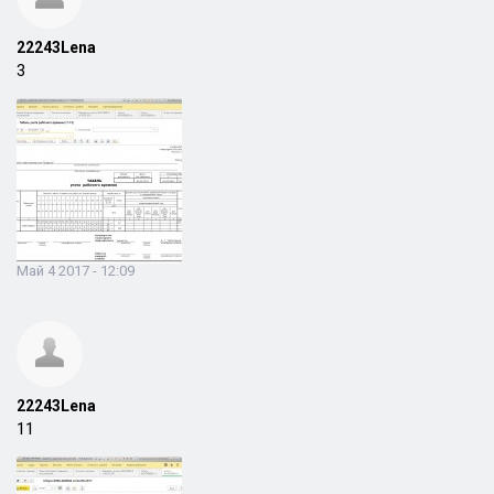
22243Lena
3
Май 4 2017 - 12:09
22243Lena
11