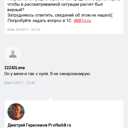
чтобы в рассматриваемой ситуации расчет был
верный?
Затрудняюсь ответить, сведений об этом не нашел((
Попробуйте задать вопрос в 1С:
v8@1c.ru
Май 18 2017 - 23:34
22243Lena
Он у меня и так с нуля. Я не синхронизирую.
Май 5 2017 - 12:44
Дмитрий Герасимов Profbuh8.ru