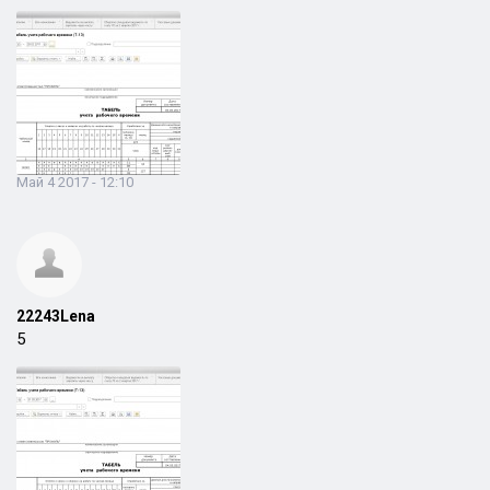
Май 4 2017 - 12:10
22243Lena
5