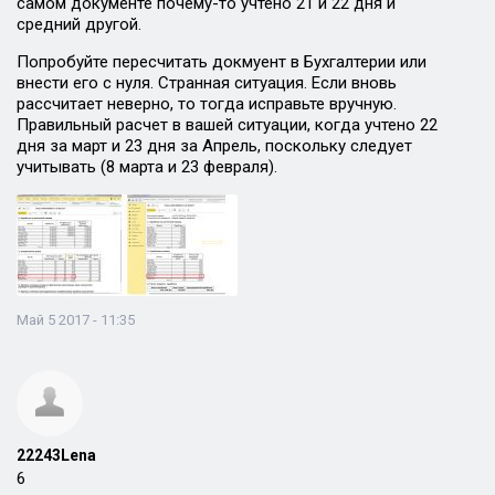
самом документе почему-то учтено 21 и 22 дня и
средний другой.
Попробуйте пересчитать докмуент в Бухгалтерии или
внести его с нуля. Странная ситуация. Если вновь
рассчитает неверно, то тогда исправьте вручную.
Правильный расчет в вашей ситуации, когда учтено 22
дня за март и 23 дня за Апрель, поскольку следует
учитывать (8 марта и 23 февраля).
Май 5 2017 - 11:35
22243Lena
6