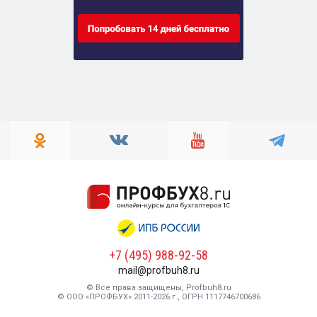
+7 (495) 988-92-58
mail@profbuh8.ru
© Все права защищены, Profbuh8.ru
© ООО «ПРОФБУХ» 2011-2026 г., ОГРН 1117746700686