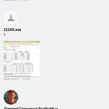
22243Lena
1
Май 4 2017 - 12:06
Дмитрий Герасимов Profbuh8.ru