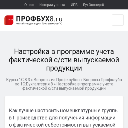
О нас
Истории успеха
ИПБ
БухЭксперт8
Настройка в программе учета
фактической с/сти выпускаемой
продукции
Курсы 1С 8.3
»
Вопросы из Профклубов
»
Вопросы Профклуба
по 1С:Бухгалтерия 8
»
Настройка в программе учета
фактической с/сти выпускаемой продукции
Как лучше настроить номенклатурные группы
в Производстве для получения информации
о фактической себестоимости выпускаемой