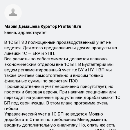
Мария Демашева Куратор Profbuh8.ru
Елена, здравствуйте!
В 1С БП 8.3 полноценный производственный учет не
ведется. Для этого предназначены другие продукты из
линейки 1С — ERP и УПП.
Все расчеты по себестоимости делаются планово-
экономическим отделом вне 1С БП. В Бухгалтерии мы
ведем регламентированный учет т.е БУ и НУ. НЗП мы
также считаем самостоятельно и вносим только
финальные суммы по расчетам ПЭО.
Производственный учет несомненно присутствует, но
простая и базовая версия. При наличии специфики или
переходят на усиленные продукты или дорабатывают 1С
БП под свои нужды. В этом плане программа очень
гибкая.
Управленческий учет в 1С БП не ведется. Можно
доработать Отчеты по требованию Менеджмента,
вводить дополнительную аналитику. Но, опять же есть