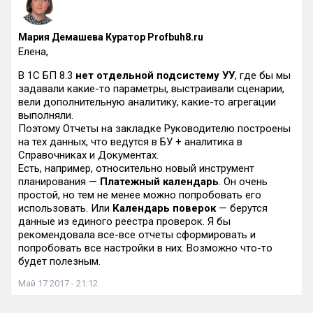
Мария Демашева Куратор Profbuh8.ru
Елена,
В 1С БП 8.3
нет отдельной подсистему УУ
, где бы мы
задавали какие-то параметры, выстраивали сценарии,
вели дополнительную аналитику, какие-то агрегации
выполняли.
Поэтому Отчеты на закладке Руководителю построены
на тех данных, что ведутся в БУ + аналитика в
Справочниках и Документах.
Есть, например, относительно новый инструмент
планирования —
Платежный календарь
. Он очень
простой, но тем не менее можно попробовать его
использовать. Или
Календарь поверок
— берутся
данные из единого реестра проверок. Я бы
рекомендовала все-все отчеты сформировать и
попробовать все настройки в них. Возможно что-то
будет полезным.
Май 17 2017 - 21:12