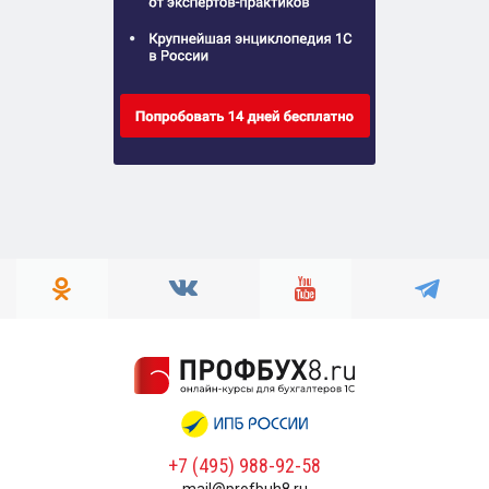
+7 (495) 988-92-58
mail@profbuh8.ru