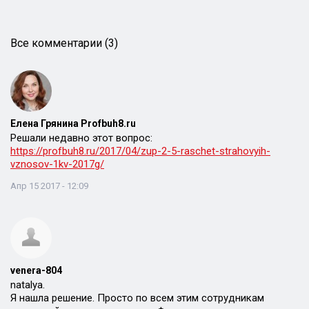
Все комментарии (3)
Елена Грянина Profbuh8.ru
Решали недавно этот вопрос:
https://profbuh8.ru/2017/04/zup-2-5-raschet-strahovyih-
vznosov-1kv-2017g/
Апр 15 2017 - 12:09
venera-804
natalya.
Я нашла решение. Просто по всем этим сотрудникам