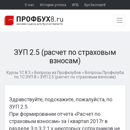
О нас
Истории успеха
ИПБ
БухЭксперт8
ЗУП 2.5 (расчет по страховым
взносам)
Курсы 1С 8.3
»
Вопросы из Профклубов
»
Вопросы Профклуба
по 1С:ЗУП 8
»
ЗУП 2.5 (расчет по страховым взносам)
Здравствуйте, подскажите, пожалуйста, по
ЗУП 2.5.
При формировании отчета «Расчет по
страховым взносам» за I квартал 2017г в
разделе 3 п.3.2.1 у некоторых сотрудников не