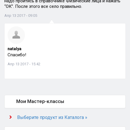
надо пройтись в справочнике Физические лица и нажать
“ОК”. После этого все село правильно.
Апр 13 2017 - 09:05
natalya
Спасибо!
Апр 13 2017 - 15:42
Мои Мастер-классы
Выберите продукт из Каталога »