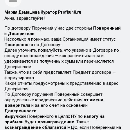
Мария Демашева Куратор Profbuh8.ru
Анна, здравствуйте!
По договору Поручения у нас две стороны
Поверенный
и
Доверитель
.
Насколько я понимаю, ваша Организация имеет статус
Поверенного
по Договору.
Далее уточните, пожалуйста, что указано в Договоре по
поводу вознаграждения — как рассчитывается и
удерживается из полученных сумм или перечисляется
Доверителем.
Также, что из себя представляет Предмет договора —
формулировка.
Какие отчеты предусмотрены к представлению в адрес
Доверителя.
По Договору поручения Поверенный совершает
определенные юридические действия
от имени
доверителя
и
за его счет
на основании
Доверенности
.
Выручкой
Поверенного в целях НУ по
налогу на
прибыль
будет
вознаграждение
. Также
вознаграждение облагается НДС
, если Поверенный на