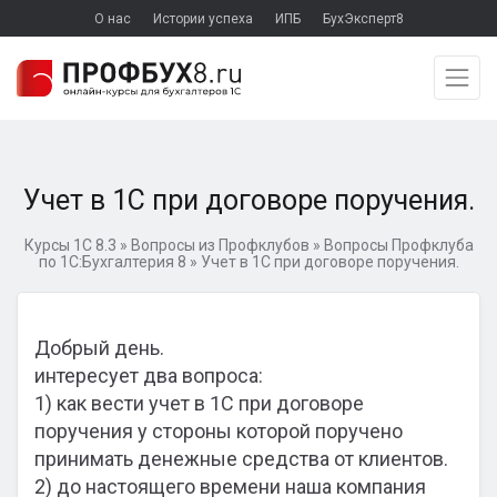
О нас
Истории успеха
ИПБ
БухЭксперт8
Учет в 1С при договоре поручения.
Курсы 1С 8.3
»
Вопросы из Профклубов
»
Вопросы Профклуба
по 1С:Бухгалтерия 8
»
Учет в 1С при договоре поручения.
Добрый день.
интересует два вопроса:
1) как вести учет в 1С при договоре
поручения у стороны которой поручено
принимать денежные средства от клиентов.
2) до настоящего времени наша компания