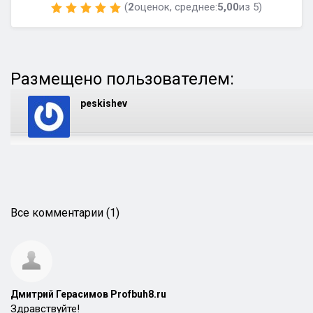
(
2
оценок, среднее:
5,00
из 5)
Размещено пользователем:
peskishev
Все комментарии (1)
Дмитрий Герасимов Profbuh8.ru
Здравствуйте!