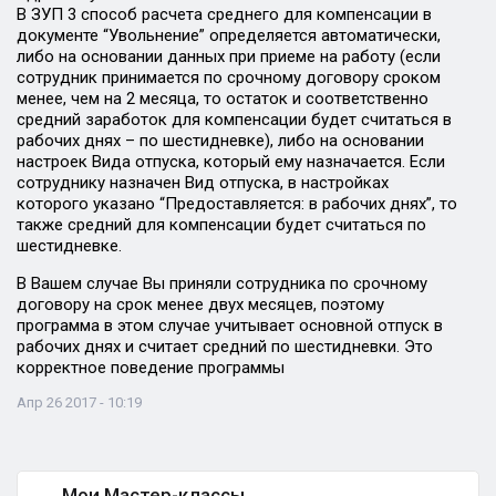
В ЗУП 3 способ расчета среднего для компенсации в
документе “Увольнение” определяется автоматически,
либо на основании данных при приеме на работу (если
сотрудник принимается по срочному договору сроком
менее, чем на 2 месяца, то остаток и соответственно
средний заработок для компенсации будет считаться в
рабочих днях – по шестидневке), либо на основании
настроек Вида отпуска, который ему назначается. Если
сотруднику назначен Вид отпуска, в настройках
которого указано “Предоставляется: в рабочих днях”, то
также средний для компенсации будет считаться по
шестидневке.
В Вашем случае Вы приняли сотрудника по срочному
договору на срок менее двух месяцев, поэтому
программа в этом случае учитывает основной отпуск в
рабочих днях и считает средний по шестидневки. Это
корректное поведение программы
Апр 26 2017 - 10:19
Мои Мастер-классы