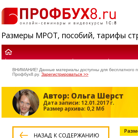
Размеры МРОТ, пособий, тарифы стр
1C:БУХГАЛТЕРИЯ 8
1С:ЗУП 8
1С:УТ 8
ВНИМАНИЕ! Данные материалы доступны для бесплатного пр
Профбух8.ру.
Зарегистрироваться >>
Автор: Ольга Шерст
Дата записи: 12.01.2017 г.
Размер архива: 0,2 Мб
Разм
НАЗАД К СОДЕРЖАНИЮ