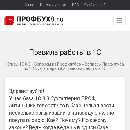
О нас
Истории успеха
ИПБ
БухЭксперт8
Правила работы в 1С
Курсы 1С 8.3
»
Вопросы из Профклубов
»
Вопросы Профклуба
по 1С:Бухгалтерия 8
»
Правила работы в 1С
Здравствуйте!
У нас база 1С 8.3 бухгалтерия ПРОФ,
Айтишники говорят что в базе нельзя вести
несколько организаций, а на каждую нужно
покупать свою. Как? Почему? По какому
закону? Ведь когда ведешь в одной базе