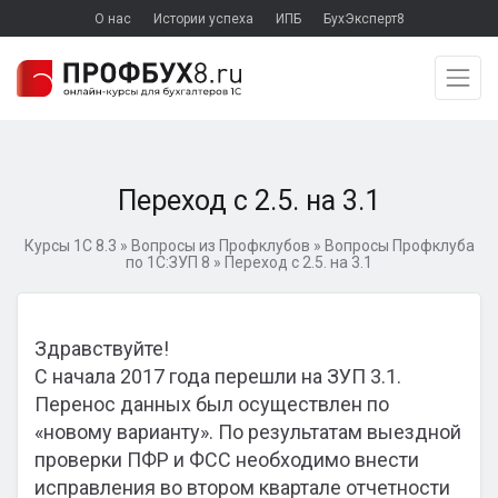
О нас
Истории успеха
ИПБ
БухЭксперт8
Переход с 2.5. на 3.1
Курсы 1С 8.3
»
Вопросы из Профклубов
»
Вопросы Профклуба
по 1С:ЗУП 8
»
Переход с 2.5. на 3.1
Здравствуйте!
С начала 2017 года перешли на ЗУП 3.1.
Перенос данных был осуществлен по
«новому варианту». По результатам выездной
проверки ПФР и ФСС необходимо внести
исправления во втором квартале отчетности