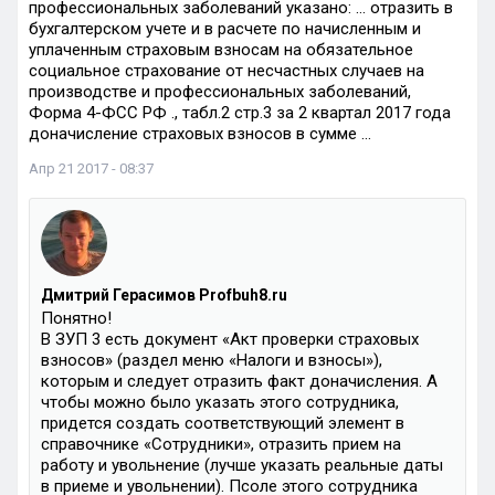
профессиональных заболеваний указано: … отразить в
бухгалтерском учете и в расчете по начисленным и
уплаченным страховым взносам на обязательное
социальное страхование от несчастных случаев на
производстве и профессиональных заболеваний,
Форма 4-ФСС РФ ., табл.2 стр.3 за 2 квартал 2017 года
доначисление страховых взносов в сумме …
Апр 21 2017 - 08:37
Дмитрий Герасимов Profbuh8.ru
Понятно!
В ЗУП 3 есть документ «Акт проверки страховых
взносов» (раздел меню «Налоги и взносы»),
которым и следует отразить факт доначисления. А
чтобы можно было указать этого сотрудника,
придется создать соответствующий элемент в
справочнике «Сотрудники», отразить прием на
работу и увольнение (лучше указать реальные даты
в приеме и увольнении). Псоле этого сотрудника