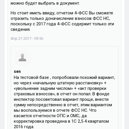
можно будет выбрать в документ.
Но стоит иметь ввиду, отчетом 4-ФСС Вы сможете
отразить только доначисление взносов ФСС НС,
поскольку с 2017 года 4-ФСС содержит только эти
сведения.
Апр 21 2017 - 09:56
sen
На тестовой базе , попробовали похожий вариант,
но через «начальную штатную расстановку» +
«увольнение задним числом» + «акт проверки
страховых взносов», в отчет он попал. В фонде
инспектор посоветовал вариант проще, внести
сумму непосредственно в отчет, этим вариантом
мы воспользуемся в отчете ФСС НС. Что
касается отчетности ОПС и ОМС, да
корректировка проведена в 1С 2,5 4 кварталом
2016 года.