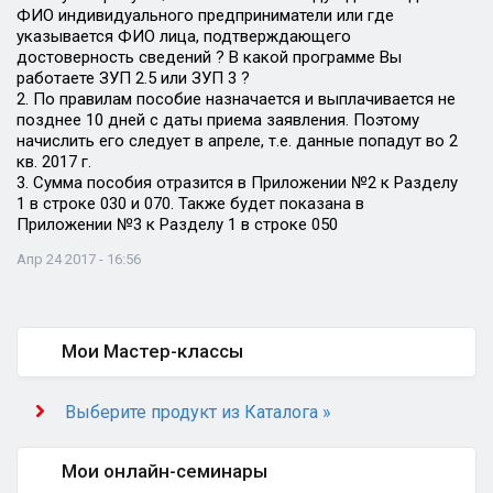
ФИО индивидуального предприниматели или где
указывается ФИО лица, подтверждающего
достоверность сведений ? В какой программе Вы
работаете ЗУП 2.5 или ЗУП 3 ?
2. По правилам пособие назначается и выплачивается не
позднее 10 дней с даты приема заявления. Поэтому
начислить его следует в апреле, т.е. данные попадут во 2
кв. 2017 г.
3. Сумма пособия отразится в Приложении №2 к Разделу
1 в строке 030 и 070. Также будет показана в
Приложении №3 к Разделу 1 в строке 050
Апр 24 2017 - 16:56
Мои Мастер-классы
Выберите продукт из Каталога »
Мои онлайн-семинары