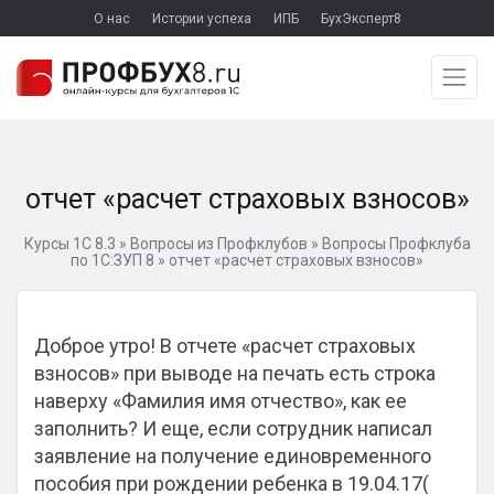
О нас
Истории успеха
ИПБ
БухЭксперт8
отчет «расчет страховых взносов»
Курсы 1С 8.3
»
Вопросы из Профклубов
»
Вопросы Профклуба
по 1С:ЗУП 8
»
отчет «расчет страховых взносов»
Доброе утро! В отчете «расчет страховых
взносов» при выводе на печать есть строка
наверху «Фамилия имя отчество», как ее
заполнить? И еще, если сотрудник написал
заявление на получение единовременного
пособия при рождении ребенка в 19.04.17(