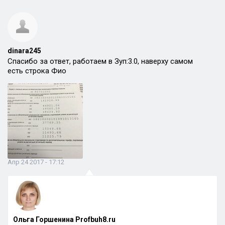
dinara245
Спасибо за ответ, работаем в Зуп:3.0, наверху самом
есть строка Фио
Апр 24 2017 - 17:12
Ольга Горшенина Profbuh8.ru