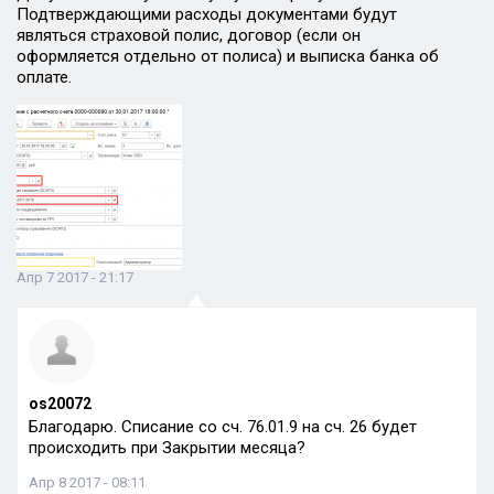
Подтверждающими расходы документами будут
являться страховой полис, договор (если он
оформляется отдельно от полиса) и выписка банка об
оплате.
Апр 7 2017 - 21:17
os20072
Благодарю. Списание со сч. 76.01.9 на сч. 26 будет
происходить при Закрытии месяца?
Апр 8 2017 - 08:11