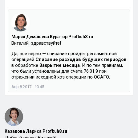
Мария Демашева Куратор Profbuh8.ru
Виталий, здравствуйте!
Да, все верно — списание пройдет регламентной
операцией
Списание расходов будущих периодов
в обработке
Закрытие месяца
. И по тем правилам,
что были установлены для счета 76.01.9 при
отражении исходной хоз операции по ОСАГО.
Апр 8 2017 - 10:45
Казакова Лариса Profbuh8.ru
Добрый вечер, Виталий!