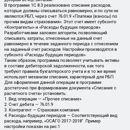
В программе 1С 8.3 реализовано списание расходов,
которые должны списываться равномерно, и по сути не
являются РБП, через счет 76.01.9 «Платежи (взносы) по
прочим видам страхования». Этот счет имеет субконто
«Контрагенты» и «Расходы будущих периодов».
Разработчиками заложен алгоритм, позволяющий
списывать затраты, отнесенные на данный счет
равномерно в течение заданного периода с отнесением
на заданный счет расходов. Настройки производятся в
субконто «Расходы будущих периодов».
Таким образом, программа позволяет учитывать активы
в составе дебиторской задолженности, как того
требуют правила бухгалтерского учета и в то же время
использует механизм списания, характерный для РБП.
Для оформления данной операции в программе
достаточно при формировании документа «Списание с
расчетного счета» установить:
1. Вид операции — «Прочее списание»
2. Счет дебета — 76.01.9
3. Контрагент — Страховая компания
4. Расходы будущих периодов — Соответствующий вид
расхода, например, «ОСАГО 2017-2018″. Пример
настройки показан на рис.1