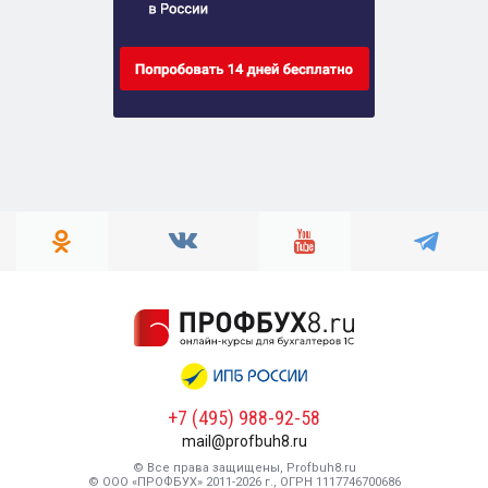
+7 (495) 988-92-58
mail@profbuh8.ru
© Все права защищены, Profbuh8.ru
© ООО «ПРОФБУХ» 2011-2026 г., ОГРН 1117746700686