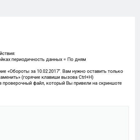
йствия:
ройках периодичность данных = По дням
ние «Обороты за 10.02.2017″. Вам нужно оставить только
аменить» (горячие клавиши вызова Ctrl+H)
 в проверочный файл, который Вы привели на скриншоте