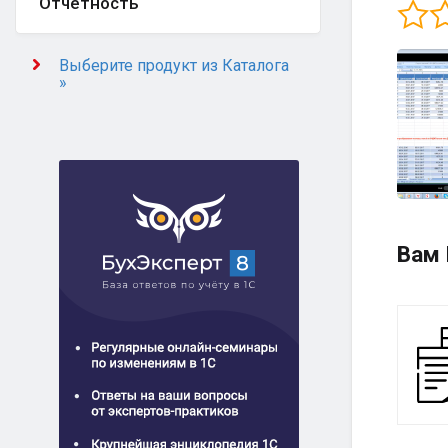
Отчётность
Выберите продукт из Каталога
»
Вам 