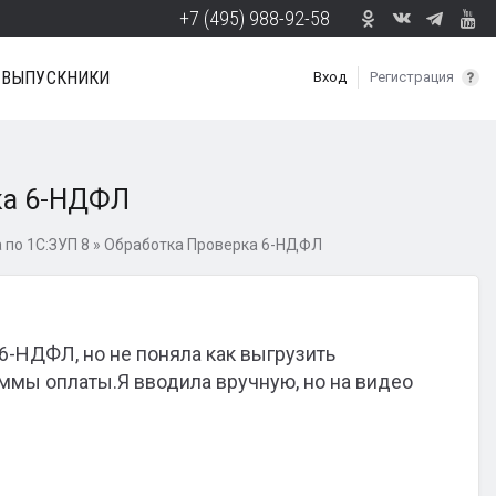
+7 (495) 988-92-58
ВЫПУСКНИКИ
Вход
Регистрация
ка 6-НДФЛ
по 1С:ЗУП 8
»
Обработка Проверка 6-НДФЛ
6-НДФЛ, но не поняла как выгрузить
суммы оплаты.Я вводила вручную, но на видео