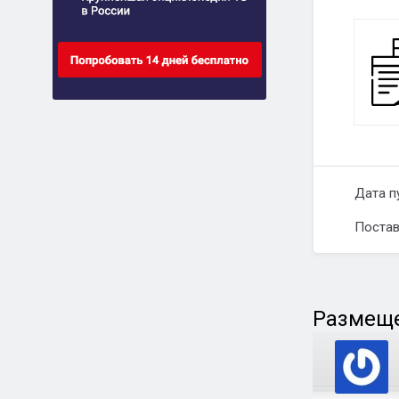
Дата п
Постав
Размеще