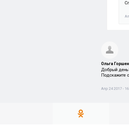
Сп
Ап
Ольга Горшен
Добрый день
Подскажите о
Апр 24 2017 - 16