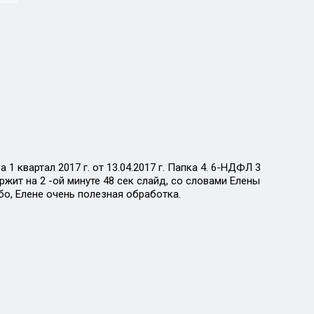
 квартал 2017 г. от 13.04.2017 г. Папка 4. 6-НДФЛ 3
ержит на 2 -ой минуте 48 сек слайд, со словами Елены
бо, Елене очень полезная обработка.