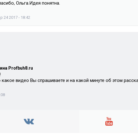
асибо, Ольга.Идея понятна.
р 24 2017 - 18:42
ина Profbuh8.ru
!
 какое видео Вы спрашиваете и на какой минуте об этом расск
:08