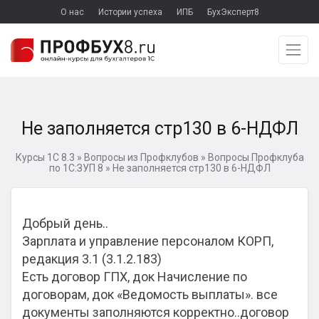
О нас
Истории успеха
ИПБ
БухЭксперт8
Не заполняется стр130 в 6-НДФЛ
Курсы 1С 8.3
»
Вопросы из Профклубов
»
Вопросы Профклуба
по 1С:ЗУП 8
»
Не заполняется стр130 в 6-НДФЛ
Добрый день..
Зарплата и управление персоналом КОРП,
редакция 3.1 (3.1.2.183)
Есть договор ГПХ, док Начисление по
договорам, док «Ведомость выплаты». все
документы заполняются корректно..договор