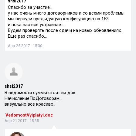
shsi2017
Спасибо за участие..
у нас очень много договорников и со всеми проблемы
мы вернули предыдущую конфигурацию на 153
и пока нас все устраивает…
Будем проверять после сдачи на новых обновлениях…
Еще раз спасибо…
Апр 25 2017 - 15:30
shsi2017
В ведомости суммы стоят из док
НачислениеПоДоговорам…
визуально все красиво..
VedomostVyiplatyi.doc
Апр 21 2017 - 15:35