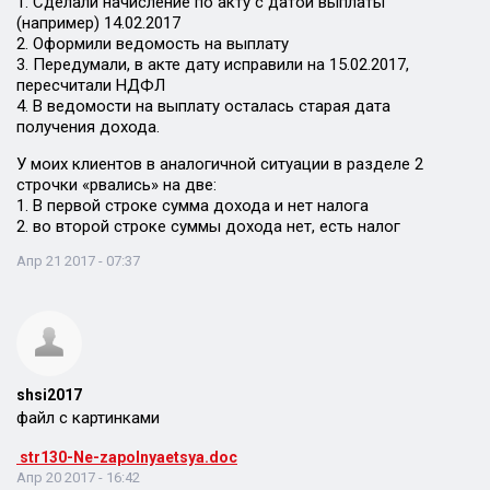
1. Сделали начисление по акту с датой выплаты
(например) 14.02.2017
2. Оформили ведомость на выплату
3. Передумали, в акте дату исправили на 15.02.2017,
пересчитали НДФЛ
4. В ведомости на выплату осталась старая дата
получения дохода.
У моих клиентов в аналогичной ситуации в разделе 2
строчки «рвались» на две:
1. В первой строке сумма дохода и нет налога
2. во второй строке суммы дохода нет, есть налог
Апр 21 2017 - 07:37
shsi2017
файл с картинками
str130-Ne-zapolnyaetsya.doc
Апр 20 2017 - 16:42