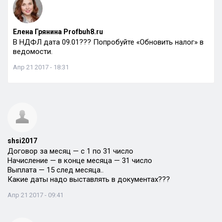
Елена Грянина Profbuh8.ru
В НДФЛ дата 09.01??? Попробуйте «Обновить налог» в
ведомости.
Апр 21 2017 - 18:31
shsi2017
Договор за месяц — с 1 по 31 число
Начисление — в конце месяца — 31 число
Выплата — 15 след месяца..
Какие даты надо выставлять в документах???
Апр 21 2017 - 09:41