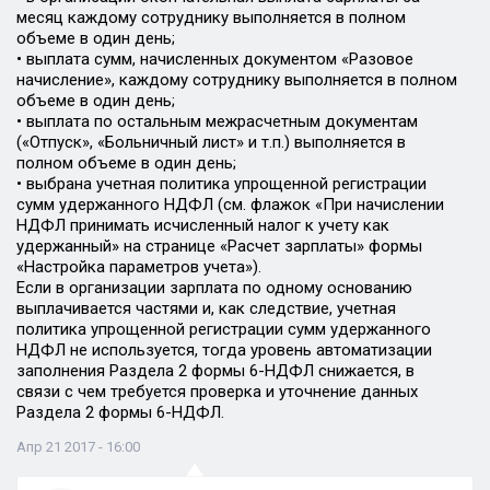
месяц каждому сотруднику выполняется в полном
объеме в один день;
• выплата сумм, начисленных документом «Разовое
начисление», каждому сотруднику выполняется в полном
объеме в один день;
• выплата по остальным межрасчетным документам
(«Отпуск», «Больничный лист» и т.п.) выполняется в
полном объеме в один день;
• выбрана учетная политика упрощенной регистрации
сумм удержанного НДФЛ (см. флажок «При начислении
НДФЛ принимать исчисленный налог к учету как
удержанный» на странице «Расчет зарплаты» формы
«Настройка параметров учета»).
Если в организации зарплата по одному основанию
выплачивается частями и, как следствие, учетная
политика упрощенной регистрации сумм удержанного
НДФЛ не используется, тогда уровень автоматизации
заполнения Раздела 2 формы 6-НДФЛ снижается, в
связи с чем требуется проверка и уточнение данных
Раздела 2 формы 6-НДФЛ.
Апр 21 2017 - 16:00