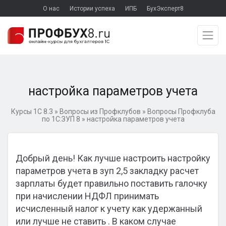
О нас
Истории успеха
ИПБ
БухЭксперт8
настройка параметров учета
Курсы 1С 8.3
»
Вопросы из Профклубов
»
Вопросы Профклуба
по 1С:ЗУП 8
»
настройка параметров учета
Добрый день! Как лучше настроить настройку
параметров учета в зуп 2,5 закладку расчет
зарплаты будет правильно поставить галочку
при начислении НДФЛ принимать
исчисленный налог к учету как удержанный
или лучше не ставить . В каком случае