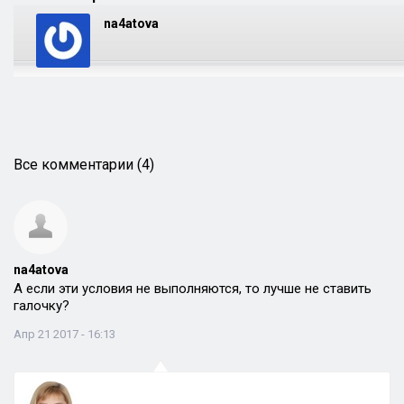
na4atova
Все комментарии (4)
na4atova
А если эти условия не выполняются, то лучше не ставить
галочку?
Апр 21 2017 - 16:13