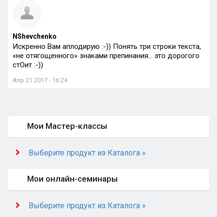
NShevchenko
Искренно Вам аплодирую :-)) Понять три строки текста,
«не отягощенного» знаками препинания… это дорогого
стОит :-))
Апр 21 2017 - 16:24
Мои Мастер-классы
Выберите продукт из Каталога »
Мои онлайн-семинары
Выберите продукт из Каталога »