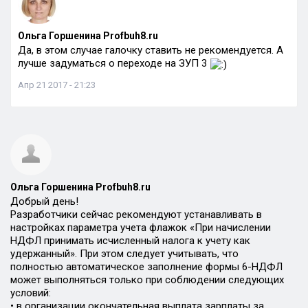
Ольга Горшенина Profbuh8.ru
Да, в этом случае галочку ставить не рекомендуется. А
лучше задуматься о переходе на ЗУП 3
Апр 21 2017 - 21:23
Ольга Горшенина Profbuh8.ru
Добрый день!
Разработчики сейчас рекомендуют устанавливать в
настройках параметра учета флажок «При начислении
НДФЛ принимать исчисленный налога к учету как
удержанный». При этом следует учитывать, что
полностью автоматическое заполнение формы 6-НДФЛ
может выполняться только при соблюдении следующих
условий:
• в организации окончательная выплата зарплаты за