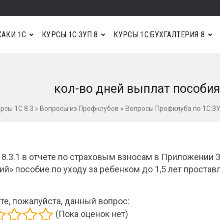
АКИ 1С
КУРСЫ 1С:ЗУП 8
КУРСЫ 1С:БУХГАЛТЕРИЯ 8
кол-во дней выплат пособия 
рсы 1С 8.3
»
Вопросы из Профклубов
»
Вопросы Профклуба по 1С:ЗУ
 8.3.1 в отчете по страховым взносам в Приложении 3 
ий» пособие по уходу за ребенком до 1,5 лет проставл
те, пожалуйста, данный вопрос:
(Пока оценок нет)