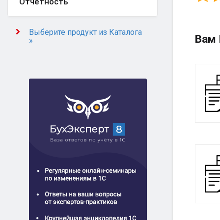
Отчётность
Выберите продукт из Каталога
Вам 
»