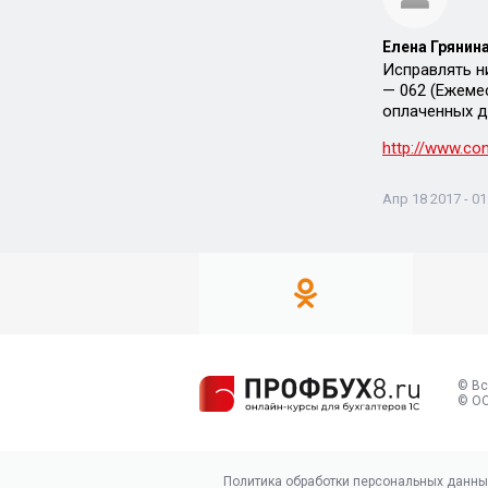
Елена Грянина
Исправлять н
— 062 (Ежеме
оплаченных д
http://www.c
Апр 18 2017 - 01
© Вс
© ОО
Политика обработки персональных данны