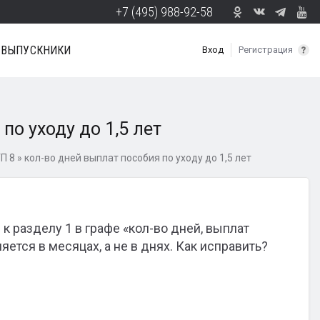
+7 (495) 988-92-58
ВЫПУСКНИКИ
Вход
Регистрация
по уходу до 1,5 лет
П 8
»
кол-во дней выплат пособия по уходу до 1,5 лет
к разделу 1 в графе «кол-во дней, выплат
яется в месяцах, а не в днях. Как исправить?