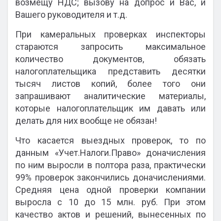
возмещу НДС; вызову на допрос и Вас, и
Вашего руководителя и т.д.
При камеральных проверках инспекторы
стараются запросить максимальное
количество документов, обязать
налогоплательщика представить десятки
тысяч листов копий, более того они
запрашивают аналитические материалы,
которые налогоплательщик им давать или
делать для них вообще не обязан!
Что касается выездных проверок, то по
данным «Учет.Налоги.Право» доначисления
по ним выросли в полтора раза, практически
99% проверок закончились доначислениями.
Средняя цена одной проверки компании
выросла с 10 до 15 млн. руб. При этом
качество актов и решений, вынесенных по