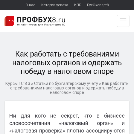
О нас
Истории успеха
ИПБ
БухЭксперт8
Как работать с требованиями
налоговых органов и одержать
победу в налоговом споре
Курсы 1С 8.3
»
Статьи по бухгалтерскому учету
»
Как работать
с требованиями налоговых органов и одержать победу в
налоговом споре
Ни для кого не секрет, что в бизнесе
словосочетания «налоговый орган» и
«налоговая проверка» плотно ассоциируются