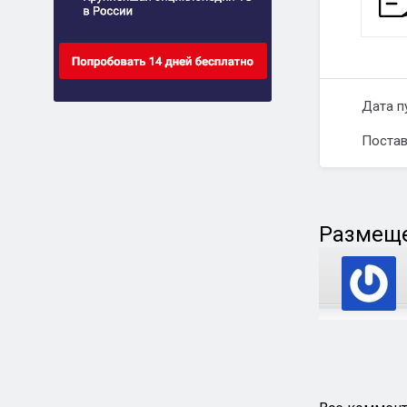
Дата п
Постав
Размеще