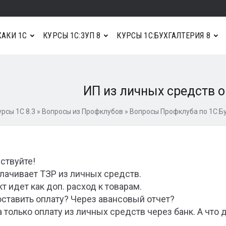
АКИ 1С
КУРСЫ 1С:ЗУП 8
КУРСЫ 1С:БУХГАЛТЕРИЯ 8
ИП из личных средств 
урсы 1С 8.3
»
Вопросы из Профклубов
»
Вопросы Профклуба по 1С:Бу
ствуйте!
лачивает ТЗР из личных средств.
кт идет как доп. расход к товарам.
оставить оплату? Через авансовый отчет?
 только оплату из личных средств через банк. А что 