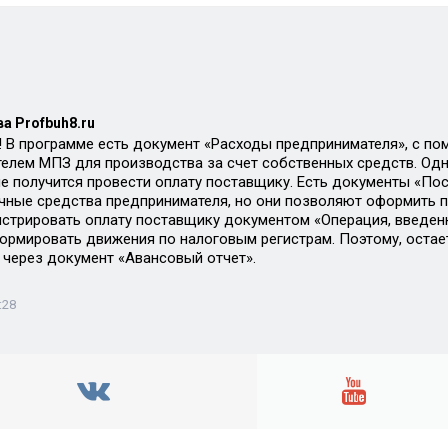
а Profbuh8.ru
 В программе есть документ «Расходы предпринимателя», с п
елем МПЗ для производства за счет собственных средств. Однак
е получится провести оплату поставщику. Есть документы «По
чные средства предпринимателя, но они позволяют оформить п
стрировать оплату поставщику документом «Операция, введенн
ормировать движения по налоговым регистрам. Поэтому, остает
через документ «Авансовый отчет».
:28