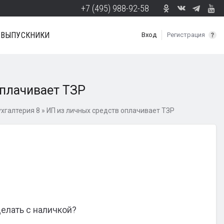
+7 (495) 988-92-58
ВЫПУСКНИКИ
Вход
Регистрация
оплачивает ТЗР
хгалтерия 8
»
ИП из личных средств оплачивает ТЗР
делать с наличкой?