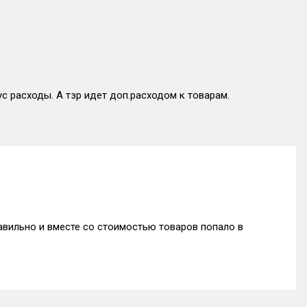
с расходы. А тзр идет доп.расходом к товарам.
равильно и вместе со стоимостью товаров попало в