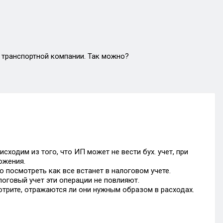
х транспортной компании. Так можно?
ходим из того, что ИП может не вести бух. учет, при
ожения.
 посмотреть как все встанет в налоговом учете.
логовый учет эти операции не повлияют.
отрите, отражаются ли они нужным образом в расходах.