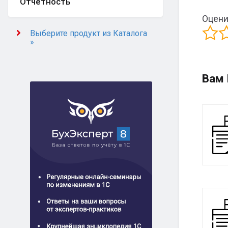
Отчётность
Оцени
Выберите продукт из Каталога
»
Вам 