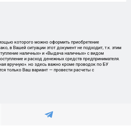
омощью которого можно оформить приобретение
о, в Вашей ситуации этот документ не подходит, т.к. этим
ступление наличных» и «Выдача наличных» с видом
оступление и расход денежных средств предпринимателя.
ая вручную». но здесь важно кроме проводок по БУ
ся только Ваш вариант — провести расчеты с