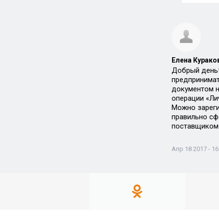
Елена Кураков
Добрый день!
предпринимат
документом н
операции «Ли
Можно зареги
правильно сф
поставщиком 
Апр 18 2017 - 16