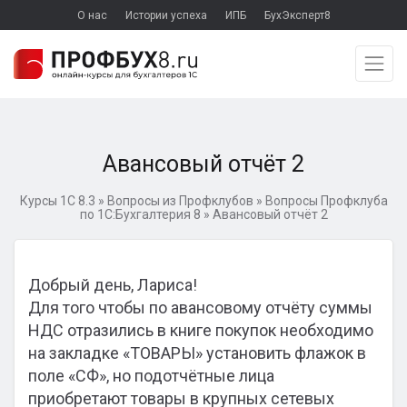
О нас
Истории успеха
ИПБ
БухЭксперт8
Авансовый отчёт 2
Курсы 1С 8.3
»
Вопросы из Профклубов
»
Вопросы Профклуба
по 1С:Бухгалтерия 8
»
Авансовый отчёт 2
Добрый день, Лариса!
Для того чтобы по авансовому отчёту суммы
НДС отразились в книге покупок необходимо
на закладке «ТОВАРЫ» установить флажок в
поле «СФ», но подотчётные лица
приобретают товары в крупных сетевых