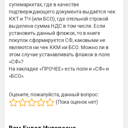
супемаркетах, где в качестве
подтверждающего документа выдаётся чек
ККТ и ТЧ (или БСО), где отельной строкой
выделена сумма НДС в том числе. Если
установить данный флажок, то в книге
покупок сформируется СФ, каковыми не
являются ни чек ККМ ни БСО. Можно ли в
этом случае устанавливать флажок в поле
«СФ»?
На закладке «ПРОЧЕЕ» есть поля и «СФ» и
«БСО».
Оцените, пожалуйста, данный вопрос:
(Пока оценок нет)