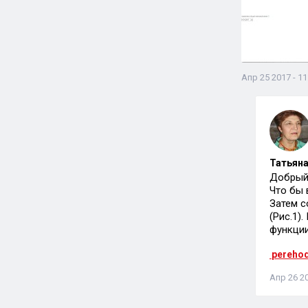
Апр 25 2017 - 11
Татьяна
Добрый 
Что бы 
Затем с
(Рис.1)
функции
pereho
Апр 26 20