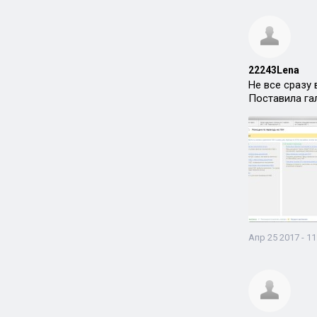
22243Lena
Не все сразу 
Поставила га
Апр 25 2017 - 11