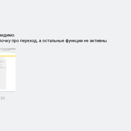
видимо.
лочку про переход, а остальные функции не активны.
:30