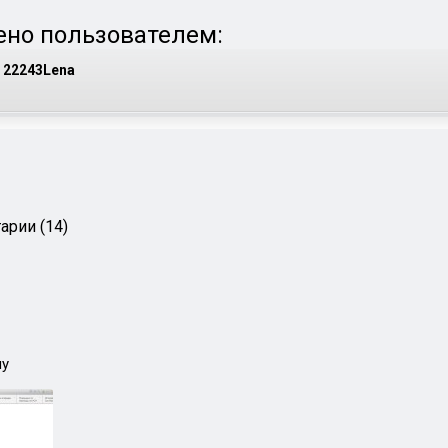
но пользователем:
22243Lena
арии (14)
ну