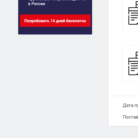
Дата п
Постав