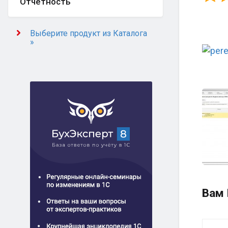
Отчётность
Выберите продукт из Каталога
»
Вам 