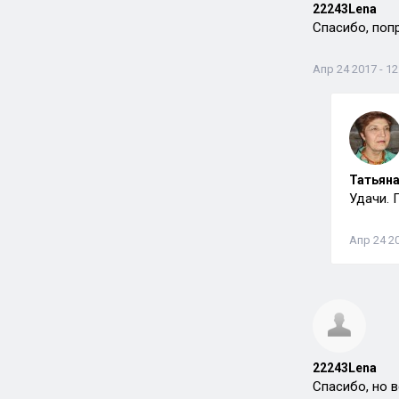
22243Lena
Спасибо, по
Апр 24 2017 - 12
Татьяна
Удачи. 
Апр 24 20
22243Lena
Спасибо, но 