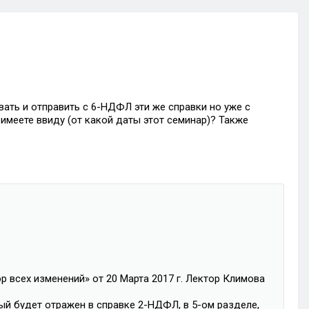
вать и отправить с 6-НДФЛ эти же справки но уже с
 имеете ввиду (от какой даты этот семинар)? Также
р всех изменений» от 20 Марта 2017 г. Лектор Климова
й будет отражен в справке 2-НДФЛ, в 5-ом разделе,