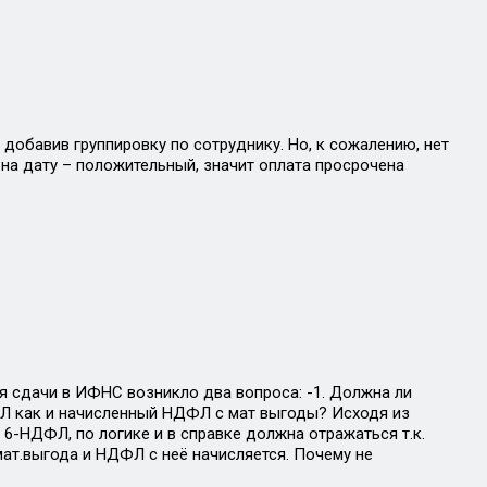
добавив группировку по сотруднику. Но, к сожалению, нет
на дату – положительный, значит оплата просрочена
ля сдачи в ИФНС возникло два вопроса: -1. Должна ли
ФЛ как и начисленный НДФЛ с мат выгоды? Исходя из
. 6-НДФЛ, по логике и в справке должна отражаться т.к.
мат.выгода и НДФЛ с неё начисляется. Почему не