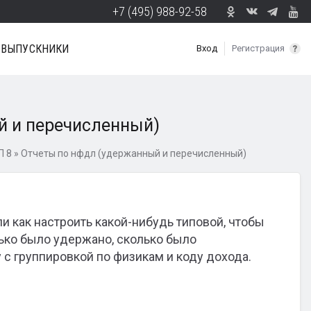
+7 (495) 988-92-58
ВЫПУСКНИКИ
Вход
Регистрация
й и перечисленный)
П 8
»
Отчеты по нфдл (удержанный и перечисленный)
и как настроить какой-нибудь типовой, чтобы
ько было удержано, сколько было
 с группировкой по физикам и коду дохода.