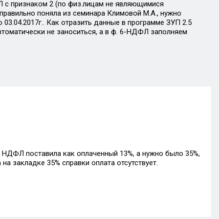
Л с признаком 2 (по физ.лицам не являющимися
правильно поняла из семинара Климовой М.А., нужно
03.04.2017г.. Как отразить данные в программе ЗУП 2.5
томатически не заноситься, а в ф. 6-НДФЛ заполняем
ы НДФЛ поставила как оплаченный 13%, а нужно было 35%,
на закладке 35% справки оплата отсутствует.