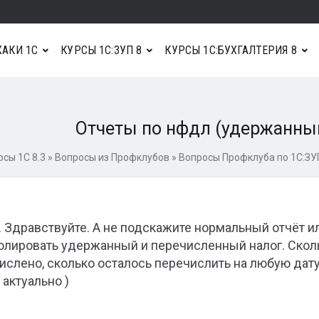
АКИ 1С
КУРСЫ 1С:ЗУП 8
КУРСЫ 1С:БУХГАЛТЕРИЯ 8
Отчеты по нфдл (удержанны
рсы 1С 8.3
»
Вопросы из Профклубов
»
Вопросы Профклуба по 1С:ЗУ
. Здравствуйте. А не подскажите нормальный отчёт ил
олировать удержанный и перечисленный налог. Скол
ислено, сколько осталось перечислить на любую дату
 актуально )