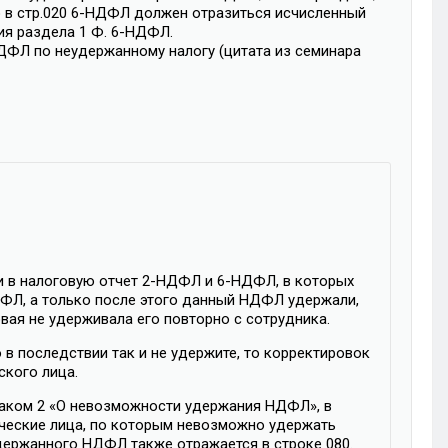
о в стр.020 6-НДФЛ должен отразиться исчисленный
ия раздела 1 Ф. 6-НДФЛ.
ДФЛ по неудержанному налогу (цитата из семинара
и в налоговую отчет 2-НДФЛ и 6-НДФЛ, в которых
ФЛ, а только после этого данный НДФЛ удержали,
ая не удерживала его повторно с сотрудника.
в последствии так и не удержите, то корректировок
ского лица.
аком 2 «О невозможности удержания НДФЛ», в
ческие лица, по которым невозможно удержать
держанного НДФЛ также отражается в строке 080.