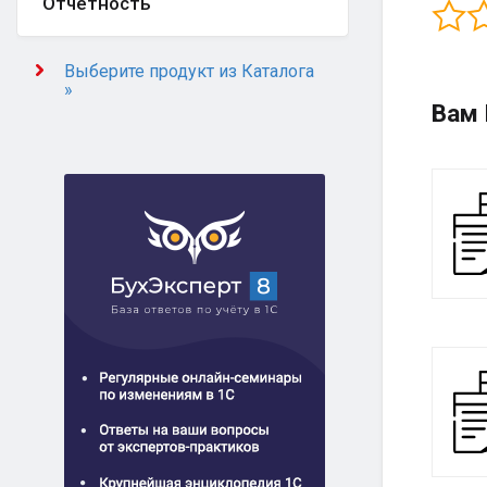
Отчётность
Выберите продукт из Каталога
»
Вам 