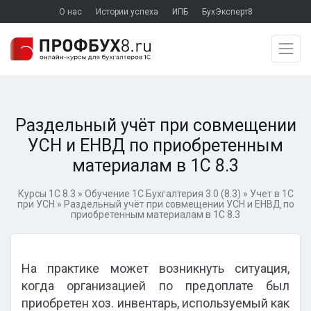
О нас
Истории успеха
ИПБ
БухЭксперт8
Раздельный учёт при совмещении
УСН и ЕНВД по приобретенным
материалам в 1С 8.3
Курсы 1С 8.3
»
Обучение 1С Бухгалтерия 3.0 (8.3)
»
Учет в 1С
при УСН
»
Раздельный учёт при совмещении УСН и ЕНВД по
приобретенным материалам в 1С 8.3
На практике может возникнуть ситуация,
когда организацией по предоплате был
приобретен хоз. инвентарь, используемый как