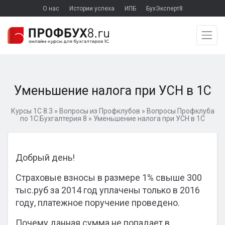
О нас
Истории успеха
ИПБ
БухЭксперт8
Уменьшение налога при УСН в 1С
Курсы 1С 8.3
»
Вопросы из Профклубов
»
Вопросы Профклуба
по 1С:Бухгалтерия 8
»
Уменьшение налога при УСН в 1С
Добрый день!
Страховые взносы в размере 1% свыше 300
тыс.руб за 2014 год уплачены только в 2016
году, платежное поручение проведено.
Почему данная сумма не попадает в