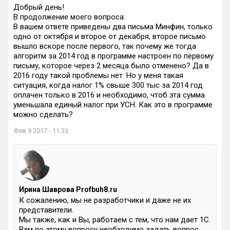
Добрый день!
В продолжение моего вопроса:
В вашем ответе приведены два письма Минфин, только
одно от октября и второе от декабря, второе письмо
вышло вскоре после первого, так почему же тогда
алгоритм за 2014 год в программе настроен по первому
письму, которое через 2 месяца было отменено? Да в
2016 году такой проблемы нет. Но у меня такая
ситуация, когда налог 1% свыше 300 тыс за 2014 год
оплачен только в 2016 и необходимо, чтоб эта сумма
уменьшала единый налог при УСН. Как это в программе
можно сделать?
Фев 9 2017 - 11:33
Ирина Шаврова Profbuh8.ru
К сожалению, мы не разработчики и даже не их
представители.
Мы также, как и Вы, работаем с тем, что нам дает 1С.
Вам по этому вопросу необходимо задать вопрос