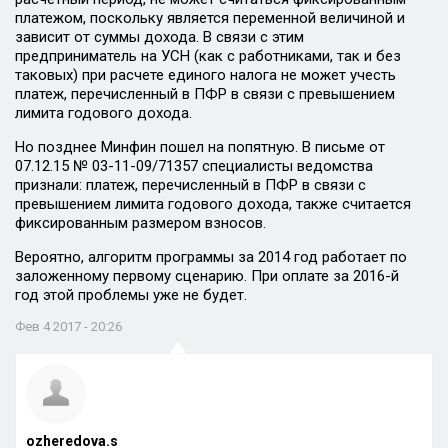
платежом, поскольку является переменной величиной и
зависит от суммы дохода. В связи с этим
предприниматель на УСН (как с работниками, так и без
таковых) при расчете единого налога не может учесть
платеж, перечисленный в ПФР в связи с превышением
лимита годового дохода.
Но позднее Минфин пошел на попятную. В письме от
07.12.15 № 03-11-09/71357 специалисты ведомства
признали: платеж, перечисленный в ПФР в связи с
превышением лимита годового дохода, также считается
фиксированным размером взносов.
Вероятно, алгоритм программы за 2014 год работает по
заложенному первому сценарию. При оплате за 2016-й
год этой проблемы уже не будет.
Фев 4 2017 - 20:26
ozheredova.s