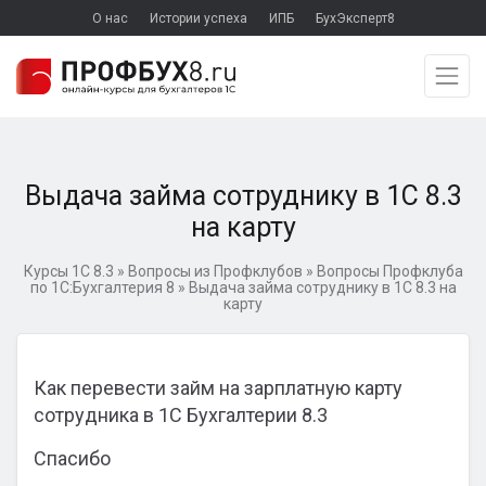
О нас
Истории успеха
ИПБ
БухЭксперт8
Выдача займа сотруднику в 1С 8.3
на карту
Курсы 1С 8.3
»
Вопросы из Профклубов
»
Вопросы Профклуба
по 1С:Бухгалтерия 8
»
Выдача займа сотруднику в 1С 8.3 на
карту
Как перевести займ на зарплатную карту
сотрудника в 1С Бухгалтерии 8.3
Спасибо