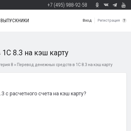
+7 (495) 988-92-58
ВЫПУСКНИКИ
Вход
Регистрация
1С 8.3 на кэш карту
терия 8
»
Перевод денежных средств в 1С 8.3 на кэш карту
3 с расчетного счета на кэш карту?