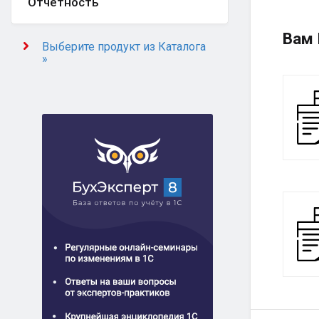
Отчётность
Вам 
Выберите продукт из Каталога
»