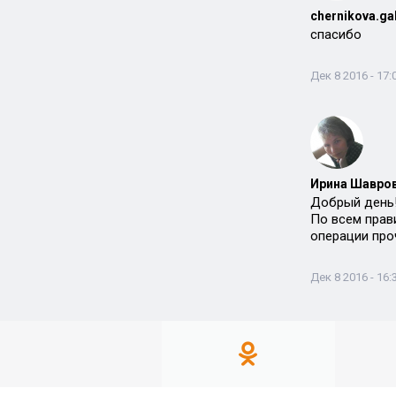
chernikova.ga
спасибо
Дек 8 2016 - 17:
Ирина Шавров
Добрый день!
По всем прави
операции проч
Дек 8 2016 - 16: