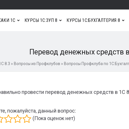
АКИ 1С
КУРСЫ 1С:ЗУП 8
КУРСЫ 1С:БУХГАЛТЕРИЯ 8
Перевод денежных средств в 
С 8.3
»
Вопросы из Профклубов
»
Вопросы Профклуба по 1С:Бухгал
равильно провести перевод денежных средств в 1С 8.
те, пожалуйста, данный вопрос:
(Пока оценок нет)