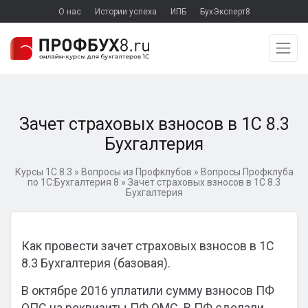
О нас
Истории успеха
ИПБ
БухЭксперт8
Зачет страховых взносов в 1С 8.3
Бухгалтерия
Курсы 1С 8.3
»
Вопросы из Профклубов
»
Вопросы Профклуба
по 1С:Бухгалтерия 8
»
Зачет страховых взносов в 1С 8.3
Бухгалтерия
Как провести зачет страховых взносов в 1С
8.3 Бухгалтерия (базовая).
В октябре 2016 уплатили сумму взносов ПФ
ОПС на реквизиты ПФ ОМС. В ПФ сделали