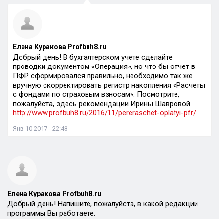
Елена Куракова Profbuh8.ru
Добрый день! В бухгалтерском учете сделайте
проводки документом «Операция», но что бы отчет в
ПФР сформировался правильно, необходимо так же
вручную скорректировать регистр накопления «Расчеты
с фондами по страховым взносам». Посмотрите,
пожалуйста, здесь рекомендации Ирины Шавровой
http://www.profbuh8.ru/2016/11/pereraschet-oplatyi-pfr/
Янв 10 2017 - 22:48
Елена Куракова Profbuh8.ru
Добрый день! Напишите, пожалуйста, в какой редакции
программы Вы работаете.