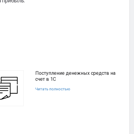
а прибыль.
Поступление денежных средств на
счет в 1С
Читать полностью