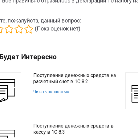
 все правильно отразилось в декларации по налогу н
те, пожалуйста, данный вопрос:
(Пока оценок нет)
Будет Интересно
Поступление денежных средств на
расчетный счет в 1С 8.2
Читать полностью
Поступление денежных средств в
кассу в 1С 8.3