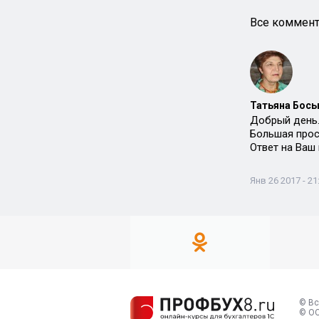
Все коммент
Татьяна Босы
Добрый день
Большая прос
Ответ на Ваш
Янв 26 2017 - 21
© Вс
© ОО