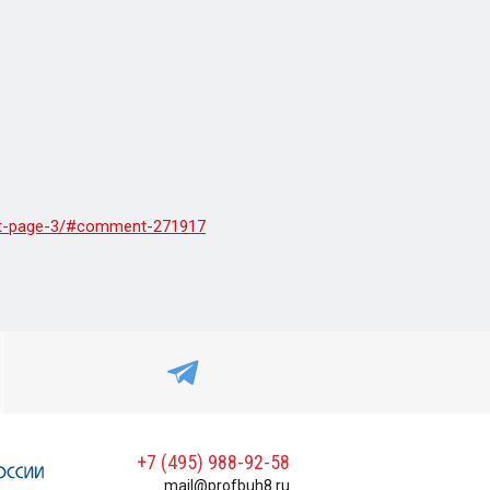
nt-page-3/#comment-271917
+7 (495) 988-92-58
mail@profbuh8.ru