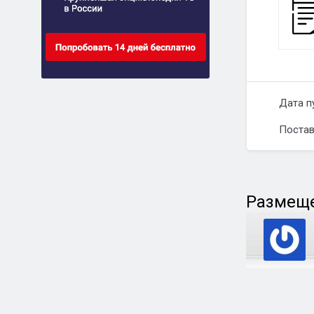
Дата п
Постав
Размеще