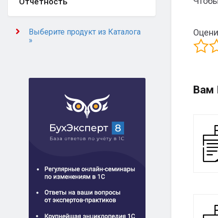
Чтобы
Отчётность
Выберите продукт из Каталога
Оцени
»
Вам 