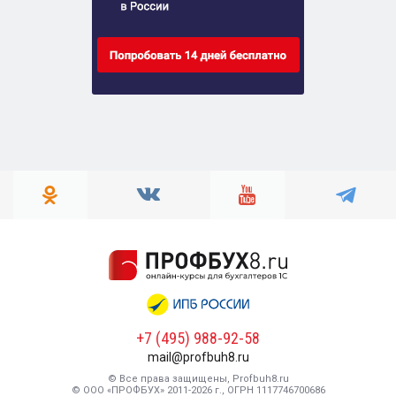
+7 (495) 988-92-58
mail@profbuh8.ru
© Все права защищены, Profbuh8.ru
© ООО «ПРОФБУХ» 2011-2026 г., ОГРН 1117746700686