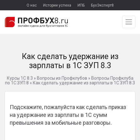
О нас
Истории успеха
ИПБ
БухЭксперт8
Как сделать удержание из
зарплаты в 1С ЗУП 8.3
Курсы 1С 8.3
»
Вопросы из Профклубов
»
Вопросы Профклуба
по 1С:ЗУП 8
»
Как сделать удержание из зарплаты в 1С ЗУП 8.3
Подскажите, пожалуйста как сделать приказ
на удержание из зарплаты в 1С сумм
превышения за мобильные разговоры.