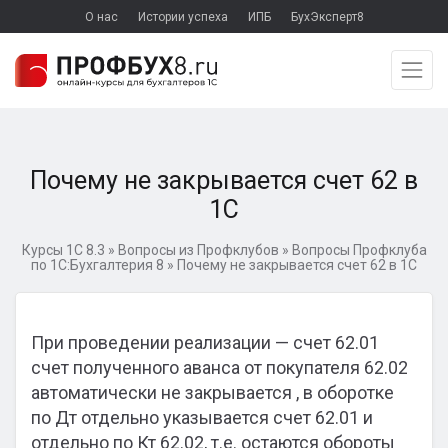
О нас
Истории успеха
ИПБ
БухЭксперт8
Почему не закрывается счет 62 в
1С
Курсы 1С 8.3
»
Вопросы из Профклубов
»
Вопросы Профклуба
по 1С:Бухгалтерия 8
»
Почему не закрывается счет 62 в 1С
При проведении реализации — счет 62.01
счет полученного аванса от покупателя 62.02
автоматически не закрывается , в оборотке
по Дт отдельно указывается счет 62.01 и
отдельно по Кт 62.02, т.е. остаются обороты