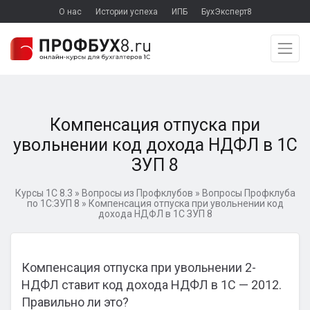
О нас
Истории успеха
ИПБ
БухЭксперт8
Компенсация отпуска при
увольнении код дохода НДФЛ в 1С
ЗУП 8
Курсы 1С 8.3
»
Вопросы из Профклубов
»
Вопросы Профклуба
по 1С:ЗУП 8
»
Компенсация отпуска при увольнении код
дохода НДФЛ в 1С ЗУП 8
Компенсация отпуска при увольнении 2-
НДФЛ ставит код дохода НДФЛ в 1С — 2012.
Правильно ли это?