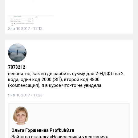
Янв 10 2017 - 17:12
7873212
непонятно, как и где разбить сумму для 2-НДФЛ на 2
кода, один код 2000 (ЗП), второй код 4800
(компенсация), я в курсе что-то не увидела
Янв 10 2017 - 17:23
Ольга Горшенина Profbuh8.ru
Зайти на вкладку «Начисления и удержания»,