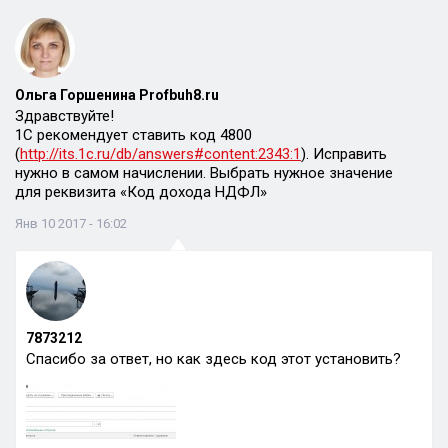
Ольга Горшенина Profbuh8.ru
Здравствуйте!
1С рекомендует ставить код 4800
(
http://its.1c.ru/db/answers#content:2343:1
). Исправить
нужно в самом начислении. Выбрать нужное значение
для реквизита «Код дохода НДФЛ»
Янв 10 2017 - 16:02
7873212
Спасибо за ответ, но как здесь код этот установить?