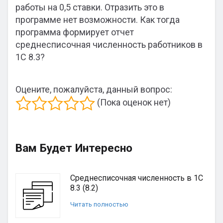
работы на 0,5 ставки. Отразить это в
программе нет возможности. Как тогда
программа формирует отчет
среднесписочная численность работников в
1С 8.3?
Оцените, пожалуйста, данный вопрос:
(Пока оценок нет)
Вам Будет Интересно
Среднесписочная численность в 1С
8.3 (8.2)
Читать полностью