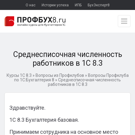
О нас
Истории успеха
ИПБ
БухЭксперт8
Среднесписочная численность
работников в 1С 8.3
Курсы 1С 8.3
»
Вопросы из Профклубов
»
Вопросы Профклуба
по 1С:Бухгалтерия 8
»
Среднесписочная численность
работников в 1С 8.3
Здравствуйте.
1С 8.3 Бухгалтерия базовая.
Принимаем сотрудника на основное место