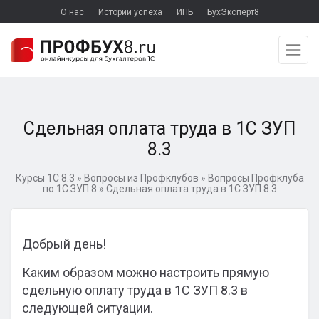
О нас
Истории успеха
ИПБ
БухЭксперт8
Сдельная оплата труда в 1С ЗУП
8.3
Курсы 1С 8.3
»
Вопросы из Профклубов
»
Вопросы Профклуба
по 1С:ЗУП 8
»
Сдельная оплата труда в 1С ЗУП 8.3
Добрый день!
Каким образом можно настроить прямую
сдельную оплату труда в 1С ЗУП 8.3 в
следующей ситуации.