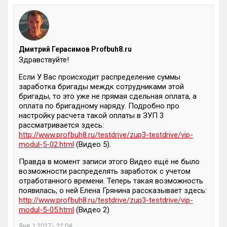
Дмитрий Герасимов Profbuh8.ru
Здравствуйте!
Если У Вас происходит распределение суммы
заработка бригады междк сотрудниками этой
бригады, то это уже не прямая сдельная оплата, а
оплата по бригадному наряду. Подробно про
настройку расчета такой оплаты в ЗУП 3
рассматривается здесь:
http://www.profbuh8.ru/testdrive/zup3-testdrive/vip-
modul-5-02.html
(Видео 5).
Правда в момент записи этого Видео ещё не было
возможности распределять заработок с учетом
отработанного времени. Теперь такая возможность
появилась, о ней Елена Грянина рассказывает здесь:
http://www.profbuh8.ru/testdrive/zup3-testdrive/vip-
modul-5-05.html
(Видео 2)
Янв 1 2017 - 22:04