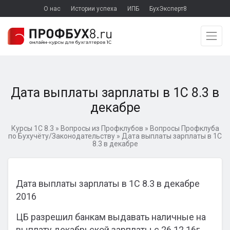
О нас
Истории успеха
ИПБ
БухЭксперт8
Дата выплаты зарплаты в 1С 8.3 в
декабре
Курсы 1С 8.3
»
Вопросы из Профклубов
»
Вопросы Профклуба
по Бухучёту/Законодательству
»
Дата выплаты зарплаты в 1С
8.3 в декабре
Дата выплаты зарплаты в 1С 8.3 в декабре
2016
ЦБ разрешил банкам выдавать наличные на
выплату декабрьской зарплаты с 26.12.16г.