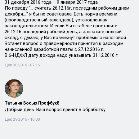
31 декабря 2016 года – 9 января 2017 года.
По поводу “… считать 26.12.16г. последним рабочим днем
декабря….” я бы не советовала. Есть норма времени
(производственный календарь), установленная
законодательством. И если Вы в табеле проставите
26.12.16 последний рабочий день, а заплатите полный
оклад, я думаю, у Вас возникнут проблемы с налоговой.
Встанет вопрос о правомерности принятия к расходам
начисленной заработной платы с 27.12.2016 г.
В 6-НДФЛ дату дохода надо указывать 31.12.2016 г.
Дек 30 2016 - 07:16
Татьяна Босых Профбух8
Добрый день. Ваш вопрос принят в обработку
Дек 29 2016 - 16:08