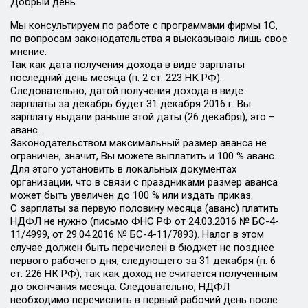
Добрый день.
Мы консультируем по работе с программами фирмы 1С,
по вопросам законодательства я высказываю лишь свое
мнение.
Так как дата получения дохода в виде зарплаты
последний день месяца (п. 2 ст. 223 НК РФ).
Следовательно, датой получения дохода в виде
зарплаты за декабрь будет 31 декабря 2016 г. Вы
зарплату выдали раньше этой даты (26 декабря), это –
аванс.
Законодательством максимальный размер аванса не
ограничен, значит, Вы можете выплатить и 100 % аванс.
Для этого установить в локальных документах
организации, что в связи с праздниками размер аванса
может быть увеличен до 100 % или издать приказ.
С зарплаты за первую половину месяца (аванс) платить
НДФЛ не нужно (письмо ФНС РФ от 24.03.2016 № БС-4-
11/4999, от 29.04.2016 № БС-4-11/7893). Налог в этом
случае должен быть перечислен в бюджет не позднее
первого рабочего дня, следующего за 31 декабря (п. 6
ст. 226 НК РФ), так как доход не считается полученным
до окончания месяца. Следовательно, НДФЛ
необходимо перечислить в первый рабочий день после