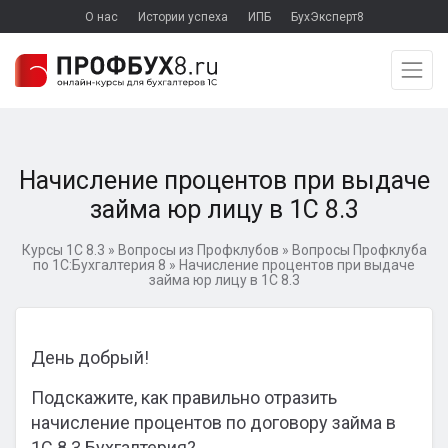
О нас
Истории успеха
ИПБ
БухЭксперт8
Начисление процентов при выдаче
займа юр лицу в 1С 8.3
Курсы 1С 8.3
»
Вопросы из Профклубов
»
Вопросы Профклуба
по 1С:Бухгалтерия 8
»
Начисление процентов при выдаче
займа юр лицу в 1С 8.3
День добрый!
Подскажите, как правильно отразить
начисление процентов по договору займа в
1С 8.3 Бухгалтерия?