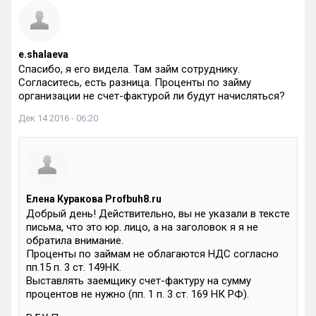
e.shalaeva
Спасибо, я его видела. Там займ сотруднику.
Согласитесь, есть разница. Проценты по займу
организации не счет-фактурой ли будут начисляться?
Дек 14 2016 - 06:20
Елена Куракова Profbuh8.ru
Добрый день! Действительно, вы не указали в тексте
письма, что это юр. лицо, а на заголовок я я не
обратила внимание.
Проценты по займам не облагаются НДС согласно
пп.15 п. 3 ст. 149НК.
Выставлять заемщику счет-фактуру на сумму
процентов не нужно (пп. 1 п. 3 ст. 169 НК РФ).