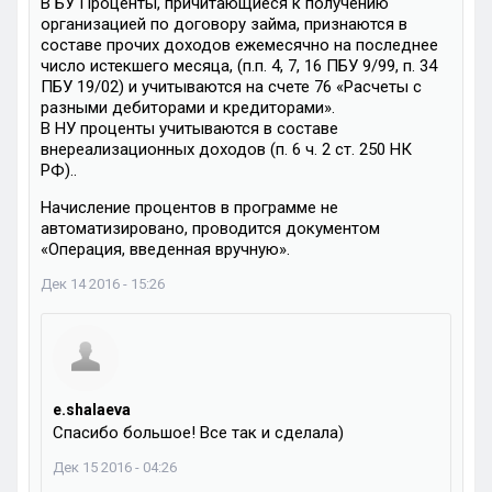
В БУ Проценты, причитающиеся к получению
организацией по договору займа, признаются в
составе прочих доходов ежемесячно на последнее
число истекшего месяца, (п.п. 4, 7, 16 ПБУ 9/99, п. 34
ПБУ 19/02) и учитываются на счете 76 «Расчеты с
разными дебиторами и кредиторами».
В НУ проценты учитываются в составе
внереализационных доходов (п. 6 ч. 2 ст. 250 НК
РФ)..
Начисление процентов в программе не
автоматизировано, проводится документом
«Операция, введенная вручную».
Дек 14 2016 - 15:26
e.shalaeva
Спасибо большое! Все так и сделала)
Дек 15 2016 - 04:26