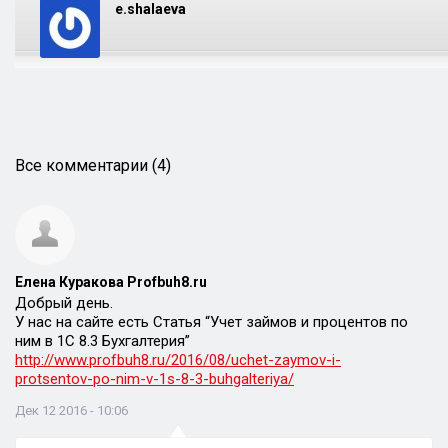
e.shalaeva
Все комментарии (4)
Елена Куракова Profbuh8.ru
Добрый день.
У нас на сайте есть Статья “Учет займов и процентов по
ним в 1С 8.3 Бухгалтерия”
http://www.profbuh8.ru/2016/08/uchet-zaymov-i-
protsentov-po-nim-v-1s-8-3-buhgalteriya/
Дек 12 2016 - 10:06