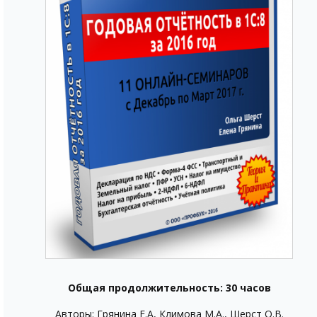
Общая продолжительность: 30 часов
Авторы: Грянина Е.А, Климова М.А., Шерст О.В.