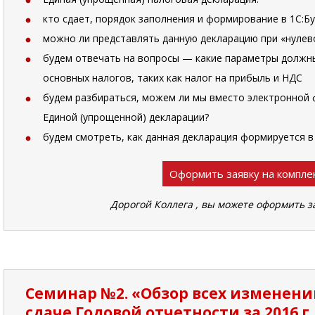
кто сдает, порядок заполнения и формирование в 1С:Бух
можно ли представлять данную декларацию при «нулев
будем отвечать на вопросы — какие параметры должны
основных налогов, таких как налог на прибыль и НДС
будем разбираться, можем ли мы вместо электронной
Единой (упрощенной) декларации?
будем смотреть, как данная декларация формируется в
Оформить заявку на компле
Дорогой Коллега , вы можете оформить з
Семинар №2. «Обзор всех изменений
сдаче Годовой отчетности за 2016 