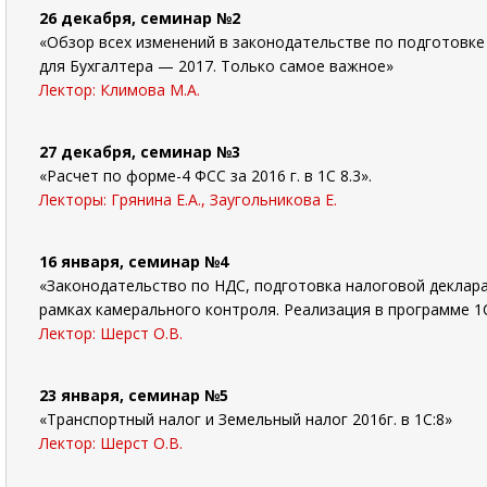
26 декабря, семинар №2
«Обзор всех изменений в законодательстве по подготовке
для Бухгалтера — 2017. Только самое важное»
Лектор: Климова М.А.
27 декабря, семинар №3
«Расчет по форме-4 ФСС за 2016 г. в 1С 8.3».
Лекторы: Грянина Е.А., Заугольникова Е.
16 января,
семинар №4
«Законодательство по НДС, подготовка налоговой деклара
рамках камерального контроля. Реализация в программе 1
Лектор: Шерст О.В.
23 января, семинар №5
«Транспортный налог и Земельный налог 2016г. в 1С:8»
Лектор: Шерст О.В.