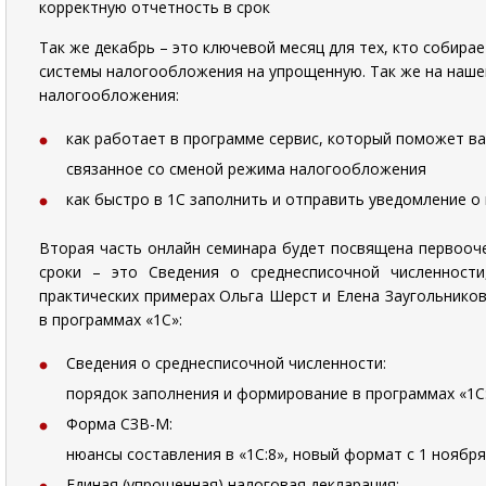
корректную отчетность в срок
Так же декабрь – это ключевой месяц для тех, кто собир
системы налогообложения на упрощенную. Так же на наше
налогообложения:
как работает в программе сервис, который поможет ва
связанное со сменой режима налогообложения
как быстро в 1С заполнить и отправить уведомление о 
Вторая часть онлайн семинара будет посвящена первооче
сроки – это Сведения о среднесписочной численност
практических примерах Ольга Шерст и Елена Заугольнико
в программах «1С»:
Сведения о среднесписочной численности:
порядок заполнения и формирование в программах «1С:8»
Форма СЗВ-М:
нюансы составления в «1С:8», новый формат с 1 ноября
Единая (упрощенная) налоговая декларация: