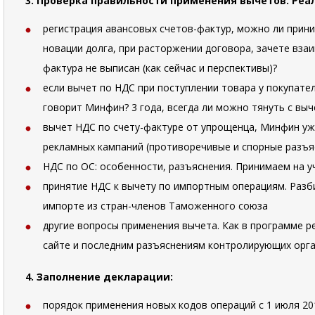
3. Проверка правильности применения вычетов. Реа
регистрация авансовых счетов-фактур, можно ли приним
новации долга, при расторжении договора, зачете вза
фактура не выписан (как сейчас и перспективы)?
если вычет по НДС при поступлении товара у покупате
говорит Минфин? 3 года, всегда ли можно тянуть с вы
вычет НДС по счету-фактуре от упрощенца, Минфин уже
рекламных кампаний (противоречивые и спорные разъя
НДС по ОС: особенности, разъяснения. Принимаем на у
принятие НДС к вычету по импортным операциям. Разби
импорте из стран-членов Таможенного союза
другие вопросы применения вычета. Как в программе р
сайте и последним разъяснениям контролирующих орга
4. Заполнение декларации:
порядок применения новых кодов операций с 1 июля 201