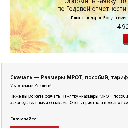
Оформить заявку то
по Годовой отчетности 
Плюс в подарок Бонус-семин
4 9
Скачать — Размеры МРОТ, пособий, тарифы
Уважаемые Коллеги!
Ниже вы можете скачать Памятку «Размеры МРОТ, пособий,
законодательными ссылками. Очень приятно и полезно все
Скачивайте: