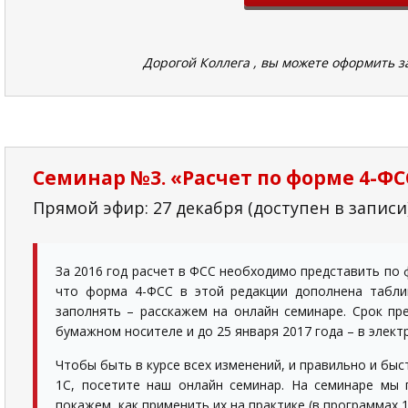
Дорогой Коллега , вы можете оформить з
Семинар №3. «Расчет по форме 4-ФСС з
Прямой эфир: 27 декабря (доступен в записи)
За 2016 год расчет в ФСС необходимо представить по 
что форма 4-ФСС в этой редакции дополнена таблиц
заполнять – расскажем на онлайн семинаре. Срок пре
бумажном носителе и до 25 января 2017 года – в элект
Чтобы быть в курсе всех изменений, и правильно и бы
1С, посетите наш онлайн семинар. На семинаре мы
покажем, как применить их на практике (в программах 1