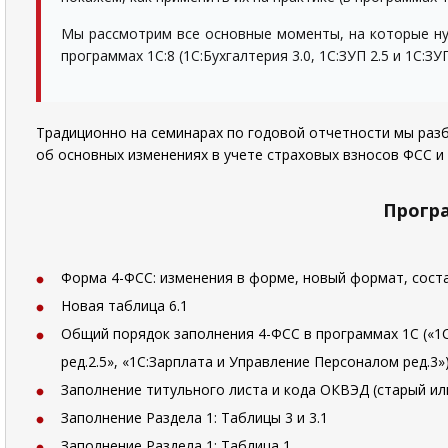
Мы рассмотрим все основные моменты, на которые нуж
программах 1С:8 (1С:Бухгалтерия 3.0, 1С:ЗУП 2.5 и 1С:ЗУП
Традиционно на семинарах по годовой отчетности мы раз
об основных изменениях в учете страховых взносов ФСС и 
Прогр
Форма 4-ФСС: изменения в форме, новый формат, сост
Новая таблица 6.1
Общий порядок заполнения 4-ФСС в программах 1С («1С:
ред.2.5», «1С:Зарплата и Управление Персоналом ред.3»
Заполнение титульного листа и кода ОКВЭД (старый и
Заполнение Раздела 1: Таблицы 3 и 3.1
Заполнение Раздела 1: Таблица 1