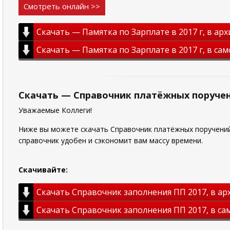
Смотреть онлайн >>
Скачать — Памятка по Зарплате в 2017 г, в ар
Скачать — Памятка по Зарплате в 2017 г, в са
Скачать — Справочник платёжных поручен
Уважаемые Коллеги!
Ниже вы можете скачать Справочник платёжных поручений 
справочник удобен и сэкономит вам массу времени.
Скачивайте:
Скачать Справочник заполнения ПП 2017, в ар
Скачать Справочник заполнения ПП 2017, в са