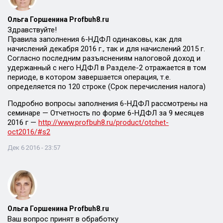
Ольга Горшенина Profbuh8.ru
Здравствуйте!
Правила заполнения 6-НДФЛ одинаковы, как для
начислений декабря 2016 г., так и для начислений 2015 г.
Согласно последним разъяснениям налоговой доход и
удержанный с него НДФЛ в Разделе-2 отражается в том
периоде, в котором завершается операция, т.е.
определяется по 120 строке (Срок перечисления налога)
Подробно вопросы заполнения 6-НДФЛ рассмотрены на
семинаре — Отчетность по форме 6-НДФЛ за 9 месяцев
2016 г —
http://www.profbuh8.ru/product/otchet-
oct2016/#s2
Дек 6 2016 - 23:57
Ольга Горшенина Profbuh8.ru
Ваш вопрос принят в обработку