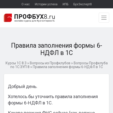
О нас
Истории успеха
ИПБ
БухЭксперт8
Правила заполнения формы 6-
НДФЛ в 1С
Курсы 1С 8.3
»
Вопросы из Профклубов
»
Вопросы Профклуба
по 1С:ЗУП 8
»
Правила заполнения формы 6-НДФЛ в 1С
Добрый день.
Хотелось бы уточнить правила заполнения
формы 6-НДФЛ в 1С.
Какова позиция ФНС сейчас (как должно