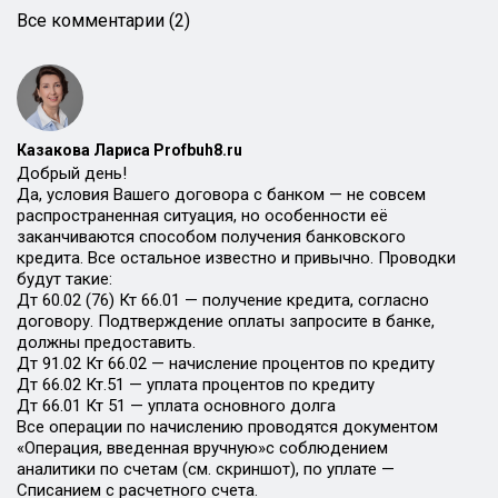
Все комментарии (2)
Казакова Лариса Profbuh8.ru
Добрый день!
Да, условия Вашего договора с банком — не совсем
распространенная ситуация, но особенности её
заканчиваются способом получения банковского
кредита. Все остальное известно и привычно. Проводки
будут такие:
Дт 60.02 (76) Кт 66.01 — получение кредита, согласно
договору. Подтверждение оплаты запросите в банке,
должны предоставить.
Дт 91.02 Кт 66.02 — начисление процентов по кредиту
Дт 66.02 Кт.51 — уплата процентов по кредиту
Дт 66.01 Кт 51 — уплата основного долга
Все операции по начислению проводятся документом
«Операция, введенная вручную»с соблюдением
аналитики по счетам (см. скриншот), по уплате —
Списанием с расчетного счета.