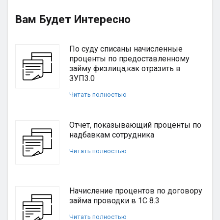
Вам Будет Интересно
По суду списаны начисленные
проценты по предоставленному
займу физлица,как отразить в
ЗУП3.0
Читать полностью
Отчет, показывающий проценты по
надбавкам сотрудника
Читать полностью
Начисление процентов по договору
займа проводки в 1С 8.3
Читать полностью