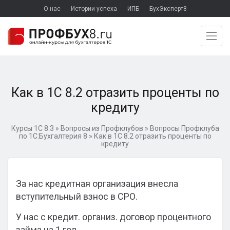
О нас
Истории успеха
ИПБ
БухЭксперт8
Как в 1С 8.2 отразить проценты по
кредиту
Курсы 1С 8.3
»
Вопросы из Профклубов
»
Вопросы Профклуба
по 1С:Бухгалтерия 8
»
Как в 1С 8.2 отразить проценты по
кредиту
За нас кредитная организация внесла
вступительный взнос в СРО.
У нас с кредит. организ. договор процентного
займа на 1 год.