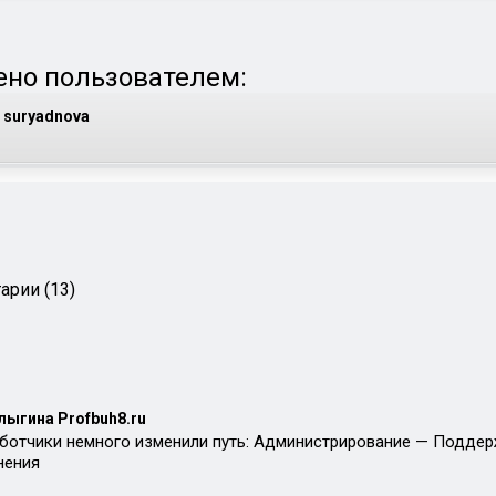
но пользователем:
suryadnova
арии (13)
лыгина Profbuh8.ru
работчики немного изменили путь: Администрирование — Подде
нения