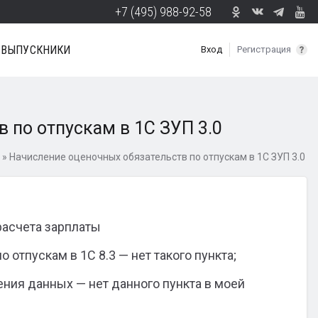
+7 (495) 988-92-58
ВЫПУСКНИКИ
Вход
Регистрация
 по отпускам в 1С ЗУП 3.0
»
Начисление оценочных обязательств по отпускам в 1С ЗУП 3.0
расчета зарплаты
 отпускам в 1С 8.3 — нет такого пункта;
ения данных — нет данного пункта в моей