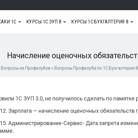
АКИ 1С
КУРСЫ 1С:ЗУП 8
КУРСЫ 1С:БУХГАЛТЕРИЯ 8
Начисление оценочных обязательств
»
Вопросы из Профклубов
»
Вопросы Профклуба по 1С:Бухгалтерия 8
овили 1С ЗУП 3.0, не получилось сделать по памятке 
 12. Зарплата — начисление оценочных обязательств по
 15. Администрирование-Сервис- Дата запрета измен
амме.