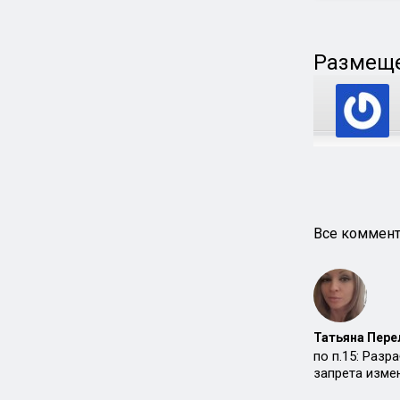
Размеще
Все коммент
Татьяна Пере
по п.15: Раз
запрета изме