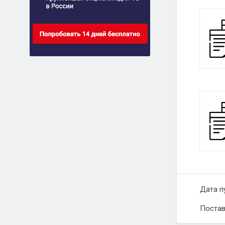
Дата п
Постав