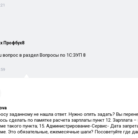
:21
х Профбух8
.
 вопрос в раздел Вопросы по 1С:ЗУП 8
:59
ova
осу заданному не нашла ответ. Нужно опять задать? Вы перенес
ось сделать по памятке расчета зарплаты пункт 12. Зарплата –
ме такого пункта; 15. Администрирование-Сервис- Дата запрет
ме. Это обязательные, ежемесячные шаги? Посоветуйте где д