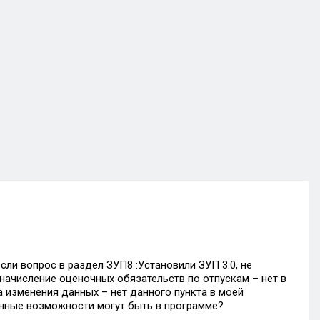
ли вопрос в раздел ЗУП8 :Установили ЗУП 3.0, не
 начисление оценочных обязательств по отпускам – нет в
а изменения данных – нет данного пункта в моей
анные возможности могут быть в программе?