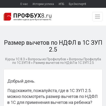
О нас
Истории успеха
ИПБ
БухЭксперт8
Размер вычетов по НДФЛ в 1С ЗУП
2.5
Курсы 1С 8.3
»
Вопросы из Профклубов
»
Вопросы Профклуба
по 1С:ЗУП 8
»
Размер вычетов по НДФЛ в 1С ЗУП 2.5
Добрый день.
Подскажите, пожалуйста, где в 1С ЗУП 2.5.
можно посмотреть размер вычетов по НДФЛ
в 1С для применения вычетов на ребенка?