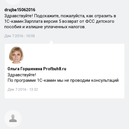
drujba15062016
Здравствуйте! Подскажите, пожалуйста, как отразить в
1С-камин:Зарплата версия 5 возврат от ФСС детского
пособия и излишне уплаченных налогов.
Дек 7 2016 - 10:03
Ольга Горшенина Profbuh8.ru
Здравствуйте!
По программе 1С-камин мы не проводим консультаций
Дек 7 2016 - 13:32