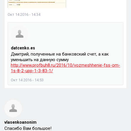
Окт 14 2016 - 14:34
datcenko.es
Дмитрий, полученные на банковский счет, а как
уменьшить на данную сумму
http://www.profbuh8.ru/2016/10/vozmeshhenie-fss-om-
1s-8-2-upp-1-3-83-1/
Окт 14 2016 - 14:53
vlasenkoanonim
Спасибо Вам большое!