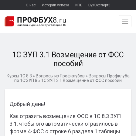
О нас
Истории успеха
ИПБ
БухЭксперт8
1С ЗУП 3.1 Возмещение от ФСС
пособий
Курсы 1С 8.3
»
Вопросы из Профклубов
»
Вопросы Профклуба
по 1С:ЗУП 8
»
1С ЗУП 3.1 Возмещение от ФСС пособий
Добрый день!
Как отразить возмещение ФСС в 1С 8.3 ЗУП
3.1, чтобы это автоматически отразилось в
форме 4-ФСС с строке 6 раздела 1 таблицы