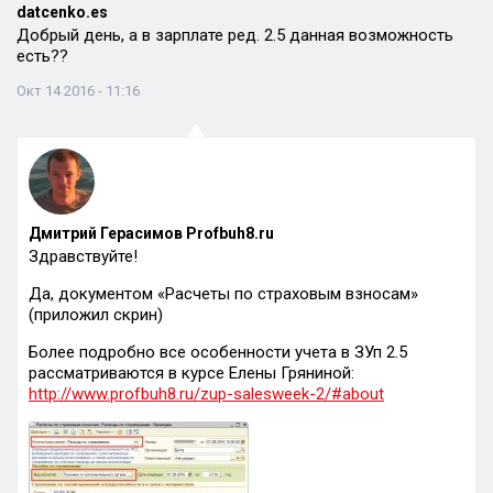
datcenko.es
Добрый день, а в зарплате ред. 2.5 данная возможность
есть??
Окт 14 2016 - 11:16
Дмитрий Герасимов Profbuh8.ru
Здравствуйте!
Да, документом «Расчеты по страховым взносам»
(приложил скрин)
Более подробно все особенности учета в ЗУп 2.5
рассматриваются в курсе Елены Гряниной:
http://www.profbuh8.ru/zup-salesweek-2/#about