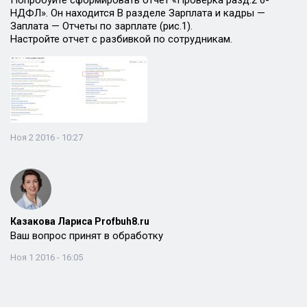
Попробуйте сформировать отчет «Проверка разд.2 6-
НДФЛ». Он находится В разделе Зарплата и кадры —
Заплата — Отчеты по зарплате (рис.1).
Настройте отчет с разбивкой по сотрудникам.
Ноя 2 2016 - 10:27
Казакова Лариса Profbuh8.ru
Ваш вопрос принят в обработку
Ноя 1 2016 - 16:05