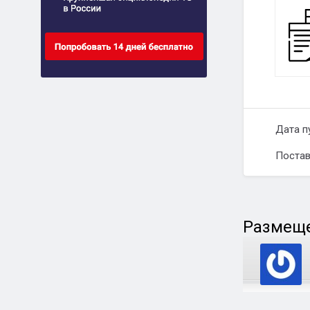
Дата п
Постав
Размеще