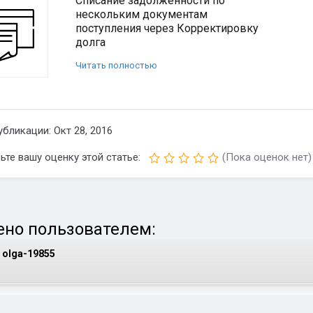
Списание задолженности по
нескольким документам
поступления через Корректировку
долга
Читать полностью
убликации: Окт 28, 2016
ьте вашу оценку этой статье:
(Пока оценок нет)
но пользователем:
olga-19855