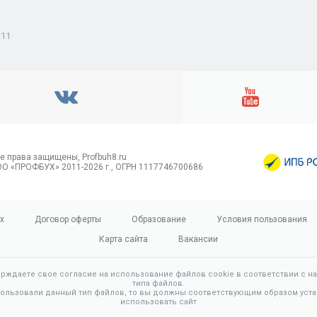
:11
е права защищены, Profbuh8.ru
О «ПРОФБУХ» 2011-2026 г., ОГРН 1117746700686
х
Договор оферты
Образование
Условия пользования
Карта сайта
Вакансии
ерждаете свое согласие на использование файлов cookie в соответствии с 
типа файлов.
пользовали данный тип файлов, то вы должны соответствующим образом уста
использовать сайт