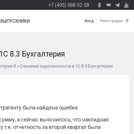
+7 (495) 988-92-58
ВЫПУСКНИКИ
Вход
Регистрация
1С 8.3 Бухгалтерия
лтерия 8
»
Списание задолженности в 1С 8.3 Бухгалтерия
трагенту была найдена ошибка.
сумму, а сейчас выяснилось, что накладная
 т.к. отчетность за второй квартал была